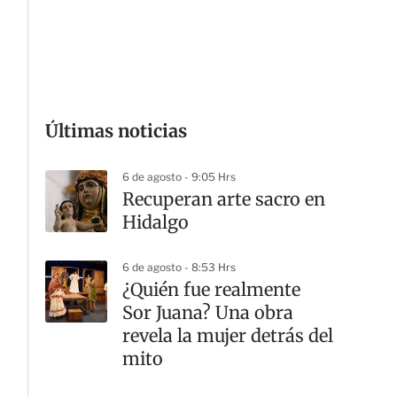
G
Últimas noticias
6 de agosto - 9:05 Hrs
Recuperan arte sacro en
Hidalgo
6 de agosto - 8:53 Hrs
¿Quién fue realmente
Sor Juana? Una obra
revela la mujer detrás del
mito