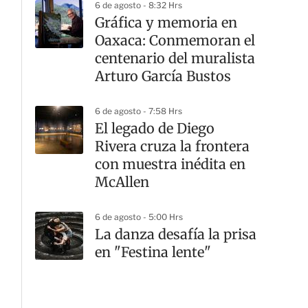
6 de agosto - 8:32 Hrs
Gráfica y memoria en
Oaxaca: Conmemoran el
centenario del muralista
Arturo García Bustos
6 de agosto - 7:58 Hrs
El legado de Diego
Rivera cruza la frontera
con muestra inédita en
McAllen
6 de agosto - 5:00 Hrs
La danza desafía la prisa
en "Festina lente"