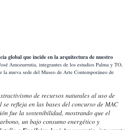
cia global que incide en la arquitectura de nuestro
José Amozurrutia, integrantes de los estudios Palma y TO,
car la nueva sede del Museo de Arte Contemporáneo de
xtractivismo de recursos naturales al uso de
al se refleja en las bases del concurso de MAC
ón fue la sostenibilidad, mostrando que el
 carbono, un bajo consumo energético y