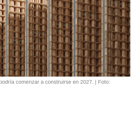
odría comenzar a construirse en 2027.
Foto: