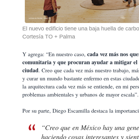
El nuevo edificio tiene una baja huella de car
Cortesía TO + Palma
cada vez más nos que
Y agrega: “En nuestro caso,
comunitaria y que procuran ayudar a mitigar el 
ciudad
. Creo que cada vez más nuestro trabajo, más
y curar un mundo bastante enfermo en estas ciudade
la arquitectura cada vez más se entiende, en mi p
problemas ambientales y urbanos de mayor escala”.
Por su parte, Diego Escamilla destaca la importancia
“Creo que en México hay una gener
haciendo cosas interesantes y sien