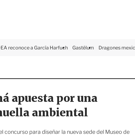
EA reconoce a García Harfuch
Gastélum
Dragones mexi
á apuesta por una
 huella ambiental
l concurso para diseñar la nueva sede del Museo de