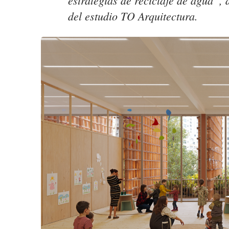
estrategias de reciclaje de agua”, 
del estudio TO Arquitectura.