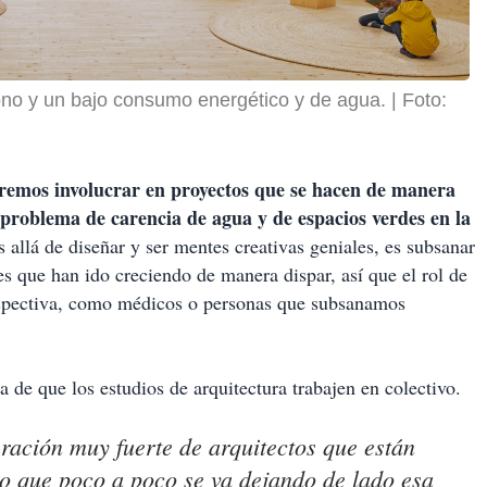
bono y un bajo consumo energético y de agua.
Foto:
remos involucrar en proyectos que se hacen de manera
problema de carencia de agua y de espacios verdes en la
 allá de diseñar y ser mentes creativas geniales, es subsanar
s que han ido creciendo de manera dispar, así que el rol de
erspectiva, como médicos o personas que subsanamos
 de que los estudios de arquitectura trabajen en colectivo.
ación muy fuerte de arquitectos que están
to que poco a poco se va dejando de lado esa