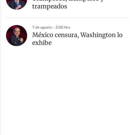
trampeados
7 de agosto - 2:00 Hrs
México censura, Washington lo
exhibe