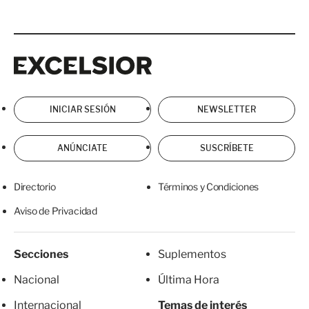
Excelsior
Excelsior
INICIAR SESIÓN
NEWSLETTER
ANÚNCIATE
SUSCRÍBETE
Directorio
Términos y Condiciones
Aviso de Privacidad
Secciones
Suplementos
Nacional
Última Hora
Internacional
Temas de interés