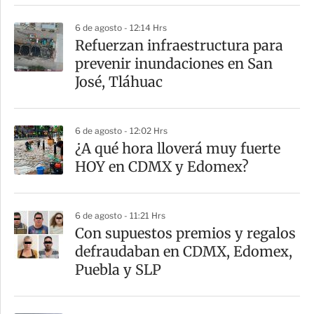
r
6 de agosto - 12:14 Hrs
Refuerzan infraestructura para
prevenir inundaciones en San
José, Tláhuac
6 de agosto - 12:02 Hrs
¿A qué hora lloverá muy fuerte
HOY en CDMX y Edomex?
6 de agosto - 11:21 Hrs
Con supuestos premios y regalos
defraudaban en CDMX, Edomex,
Puebla y SLP