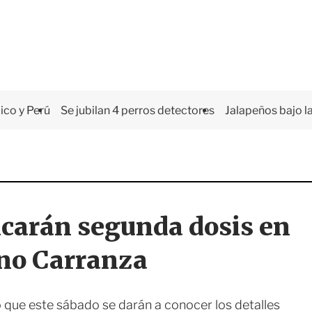
co y Perú
Se jubilan 4 perros detectores
Jalapeños bajo la
carán segunda dosis en
no Carranza
 que este sábado se darán a conocer los detalles