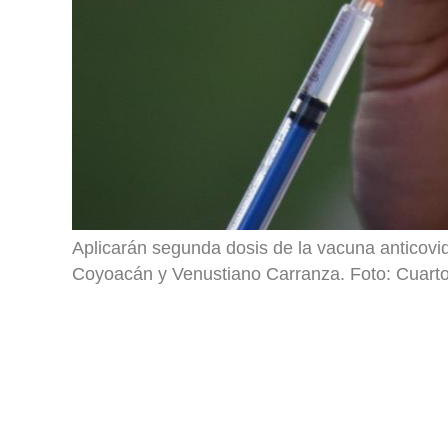
Aplicarán segunda dosis de la vacuna anticovid
Coyoacán y Venustiano Carranza. Foto: Cuarto