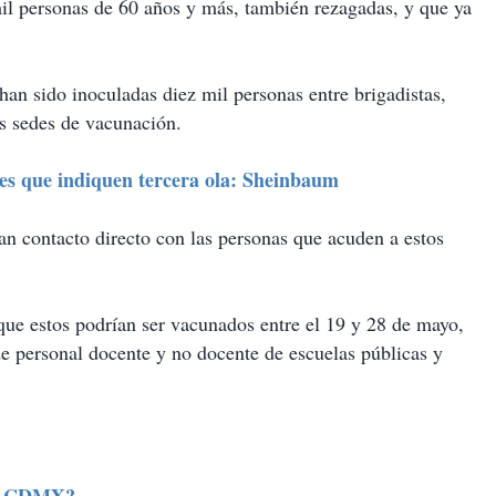
mil personas de 60 años y más, también rezagadas, y que ya
han sido inoculadas diez mil personas entre brigadistas,
as sedes de vacunación.
s que indiquen tercera ola: Sheinbaum
ían contacto directo con las personas que acuden a estos
 que estos podrían ser vacunados entre el 19 y 28 de mayo,
 de personal docente y no docente de escuelas públicas y