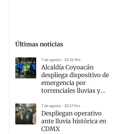
G
Últimas noticias
7 de agosto - 22:31 Hrs
Alcaldía Coyoacán
despliega dispositivo de
emergencia por
torrenciales lluvias y
cortes viales
7 de agosto - 22:17 Hrs
Despliegan operativo
ante lluvia histórica en
CDMX