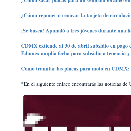
¿Cómo sacar placas para un vehículo foráneo 
¿Cómo reponer o renovar la tarjeta de circula
¡Se busca! Apuñaló a tres jóvenes durante una fi
CDMX extiende al 30 de abril subsidio en pago 
Edomex amplía fecha para subsidio a tenencia 
Cómo tramitar las placas para moto en CDMX; 
*En el siguiente enlace encontrarás las noticias de