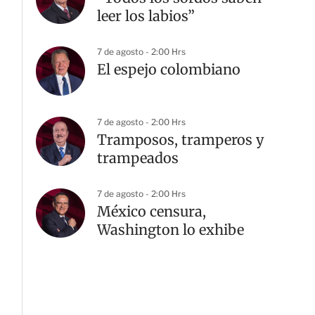
leer los labios”
7 de agosto - 2:00 Hrs
El espejo colombiano
7 de agosto - 2:00 Hrs
Tramposos, tramperos y
trampeados
7 de agosto - 2:00 Hrs
México censura,
Washington lo exhibe