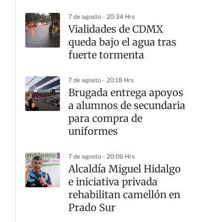
7 de agosto - 20:34 Hrs
Vialidades de CDMX
queda bajo el agua tras
fuerte tormenta
7 de agosto - 20:18 Hrs
Brugada entrega apoyos
a alumnos de secundaria
para compra de
uniformes
7 de agosto - 20:06 Hrs
Alcaldía Miguel Hidalgo
e iniciativa privada
rehabilitan camellón en
Prado Sur