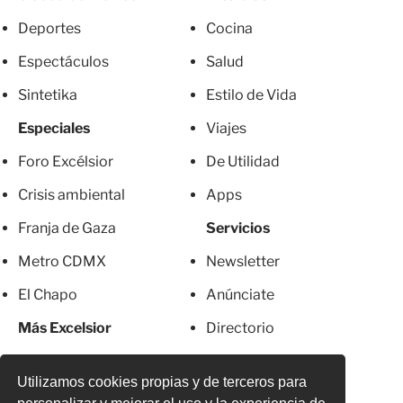
Deportes
Cocina
Espectáculos
Salud
Sintetika
Estilo de Vida
Especiales
Viajes
Foro Excélsior
De Utilidad
Crisis ambiental
Apps
Franja de Gaza
Servicios
Metro CDMX
Newsletter
El Chapo
Anúnciate
Más Excelsior
Directorio
Mujeres
Suscripciones
Utilizamos cookies propias y de terceros para