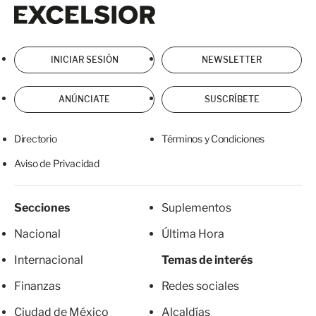
Excelsior
Excelsior
INICIAR SESIÓN
NEWSLETTER
ANÚNCIATE
SUSCRÍBETE
Directorio
Términos y Condiciones
Aviso de Privacidad
Secciones
Suplementos
Nacional
Última Hora
Internacional
Temas de interés
Finanzas
Redes sociales
Ciudad de México
Alcaldías