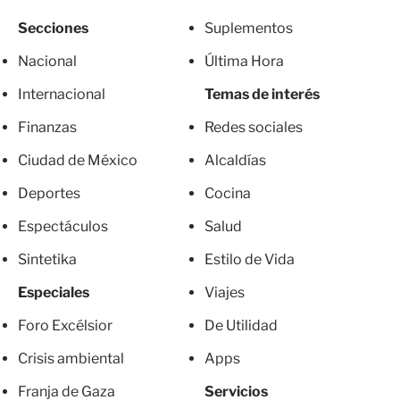
Secciones
Suplementos
Nacional
Última Hora
Internacional
Temas de interés
Finanzas
Redes sociales
Ciudad de México
Alcaldías
Deportes
Cocina
Espectáculos
Salud
Sintetika
Estilo de Vida
Especiales
Viajes
Foro Excélsior
De Utilidad
Crisis ambiental
Apps
Franja de Gaza
Servicios