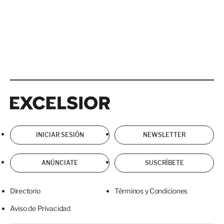
Excelsior
Excelsior
INICIAR SESIÓN
NEWSLETTER
ANÚNCIATE
SUSCRÍBETE
Directorio
Términos y Condiciones
Aviso de Privacidad