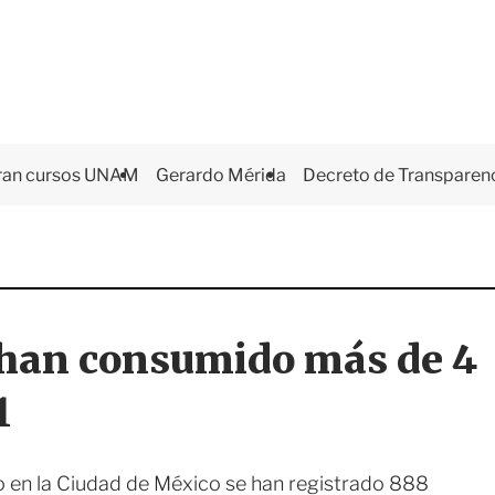
ran cursos UNAM
Gerardo Mérida
Decreto de Transparen
 han consumido más de 4
1
ño en la Ciudad de México se han registrado 888