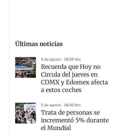
G
Últimas noticias
5 de agosto - 18:09 Hrs
Recuerda que Hoy no
Circula del jueves en
CDMX y Edomex afecta
a estos coches
5 de agosto - 18:40 Hrs
Trata de personas se
incrementó 5% durante
el Mundial