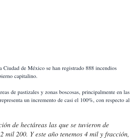
 la Ciudad de México se han registrado 888 incendios
ierno capitalino.
eas de pastizales y zonas boscosas, principalmente en las
 representa un incremento de casi el 100%, con respecto al
ción de hectáreas las que se tuvieron de
 mil 200. Y este año tenemos 4 mil y fracción,