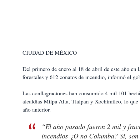
CIUDAD DE MÉXICO
Del primero de enero al 18 de abril de este año en
forestales y 612 conatos de incendio, informó el gob
Las conflagraciones han consumido 4 mil 101 hectár
alcaldías Milpa Alta, Tlalpan y Xochimilco, lo que
año anterior.
“El año pasado fueron 2 mil y frac
incendios ¿O no Columba? Sí, son 2