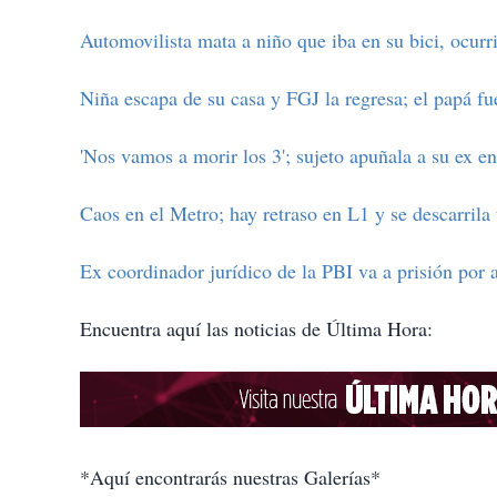
Automovilista mata a niño que iba en su bici, ocurr
Niña escapa de su casa y FGJ la regresa; el papá f
'Nos vamos a morir los 3'; sujeto apuñala a su ex e
Caos en el Metro; hay retraso en L1 y se descarrila
Ex coordinador jurídico de la PBI va a prisión por 
Encuentra aquí las noticias de Última Hora:
*Aquí encontrarás nuestras Galerías*