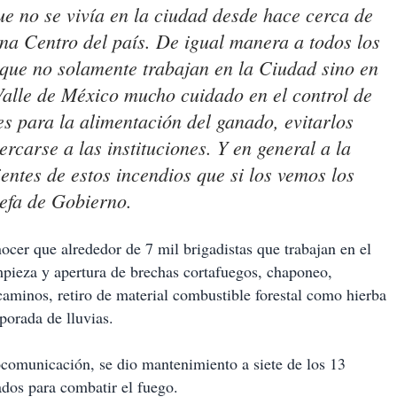
e no se vivía en la ciudad desde hace cerca de
na Centro del país. De igual manera a todos los
 que no solamente trabajan en la Ciudad sino en
Valle de México mucho cuidado en el control de
es para la alimentación del ganado, evitarlos
rcarse a las instituciones. Y en general a la
ntes de estos incendios que si los vemos los
jefa de Gobierno.
cer que alrededor de 7 mil brigadistas que trabajan en el
mpieza y apertura de brechas cortafuegos, chaponeo,
caminos, retiro de material combustible forestal como hierba
porada de lluvias.
comunicación, se dio mantenimiento a siete de los 13
dos para combatir el fuego.