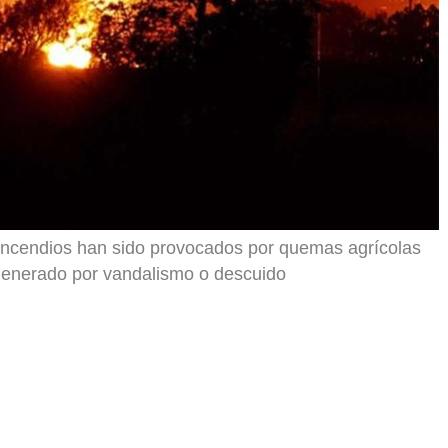
 incendios han sido provocados por quemas agrícolas
 generado por vandalismo o descuido