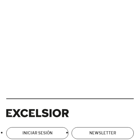
Excelsior
Excelsior
INICIAR SESIÓN
NEWSLETTER