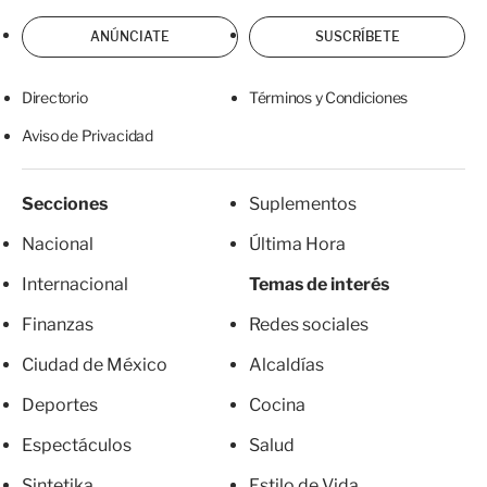
ANÚNCIATE
SUSCRÍBETE
Directorio
Términos y Condiciones
Aviso de Privacidad
Secciones
Suplementos
Nacional
Última Hora
Internacional
Temas de interés
Finanzas
Redes sociales
Ciudad de México
Alcaldías
Deportes
Cocina
Espectáculos
Salud
Sintetika
Estilo de Vida