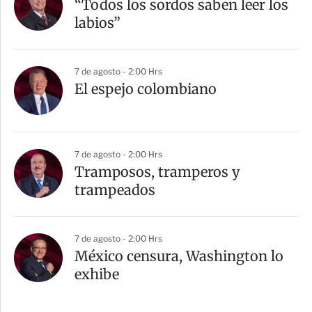
“Todos los sordos saben leer los
labios”
7 de agosto - 2:00 Hrs
El espejo colombiano
7 de agosto - 2:00 Hrs
Tramposos, tramperos y
trampeados
7 de agosto - 2:00 Hrs
México censura, Washington lo
exhibe