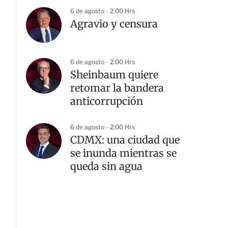
6 de agosto - 2:00 Hrs
Agravio y censura
6 de agosto - 2:00 Hrs
Sheinbaum quiere
retomar la bandera
anticorrupción
6 de agosto - 2:00 Hrs
CDMX: una ciudad que
se inunda mientras se
queda sin agua