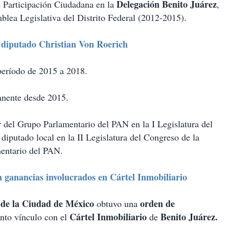
Delegación Benito Juárez
 Participación Ciudadana en la
,
blea Legislativa del Distrito Federal (2012-2015).
 diputado Christian Von Roerich
período de 2015 a 2018.
anente desde 2015.
del Grupo Parlamentario del PAN en la I Legislatura del
iputado local en la II Legislatura del Congreso de la
entario del PAN.
 ganancias involucrados en Cártel Inmobiliario
) de la Ciudad de México
orden de
obtuvo una
Cártel Inmobiliario
Benito Juárez.
nto vínculo con el
de