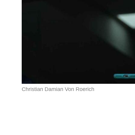
Christian Damian Von Roerich