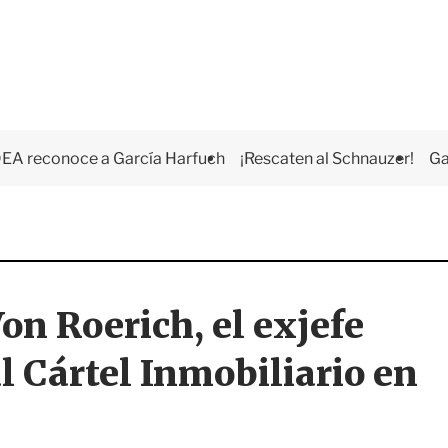
EA reconoce a García Harfuch
¡Rescaten al Schnauzer!
Ga
on Roerich, el exjefe
l Cártel Inmobiliario en