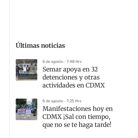
G
Últimas noticias
6 de agosto - 7:48 Hrs
Semar apoya en 32
detenciones y otras
actividades en CDMX
6 de agosto - 7:25 Hrs
Manifestaciones hoy en
CDMX ¡Sal con tiempo,
que no se te haga tarde!