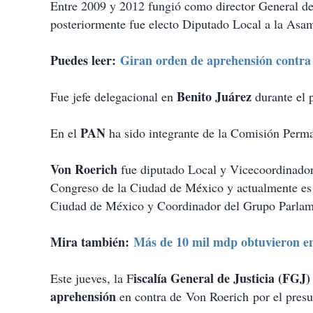
Entre 2009 y 2012 fungió como director General de
posteriormente fue electo Diputado Local a la Asam
Puedes leer:
Giran orden de aprehensión contra
Benito Juárez
Fue jefe delegacional en
durante el 
PAN
En el
ha sido integrante de la Comisión Perm
Von Roerich
fue diputado Local y Vicecoordinador 
Congreso de la Ciudad de México y actualmente es d
Ciudad de México y Coordinador del Grupo Parlam
Mira también:
Más de 10 mil mdp obtuvieron en
iscalía General de Justicia (FGJ
Este jueves, la F
aprehensión
en contra de Von Roerich por el presu