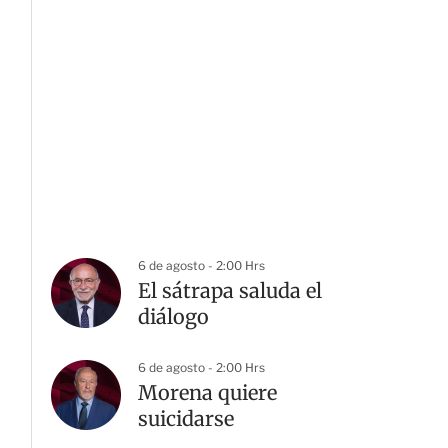
6 de agosto - 2:00 Hrs
El sátrapa saluda el
diálogo
6 de agosto - 2:00 Hrs
Morena quiere
suicidarse