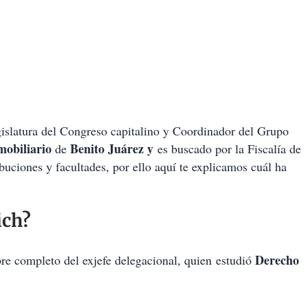
egislatura del Congreso capitalino y Coordinador del Grupo
mobiliario
Benito Juárez y
de
es buscado por la Fiscalía de
buciones y facultades, por ello aquí te explicamos cuál ha
ich?
Derecho
re completo del exjefe delegacional, quien estudió