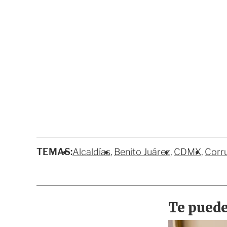
TEMAS:
Alcaldías
Benito Juárez
CDMX
Corr