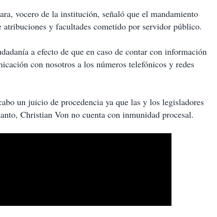
ra, vocero de la institución, señaló que el mandamiento
de atribuciones y facultades cometido por servidor público.
ciudadanía a efecto de que en caso de contar con información
icación con nosotros a los números telefónicos y redes
cabo un juicio de procedencia ya que las y los legisladores
 tanto, Christian Von no cuenta con inmunidad procesal.