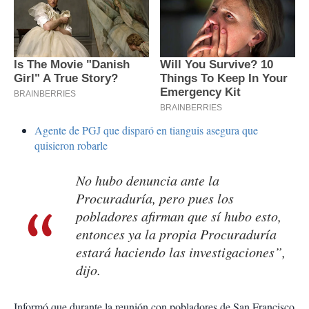
Agente de PGJ que disparó en tianguis asegura que
quisieron robarle
No hubo denuncia ante la
Procuraduría, pero pues los
pobladores afirman que sí hubo esto,
entonces ya la propia Procuraduría
estará haciendo las investigaciones”,
dijo.
Informó que durante la reunión con pobladores de San Francisco