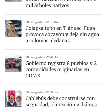
mil árboles nativos
10 de agosto - 12:36 Hrs
Colapsa tubo en Tláhuac: Fuga
provoca socavón y deja sin agua
a colonias aledañas
10 de agosto - 12:26 Hrs
Gobierno registra 8 pueblos y 2
comunidades originarias en
CDMX
10 de agosto - 12:18 Hrs
Cablebús debe construirse con
seguridad, planeación y diálogo