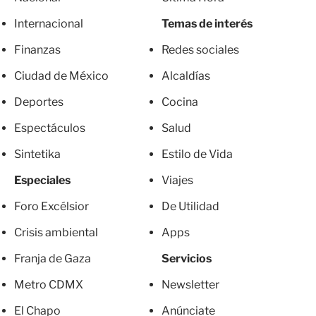
Internacional
Temas de interés
Finanzas
Redes sociales
Ciudad de México
Alcaldías
Deportes
Cocina
Espectáculos
Salud
Sintetika
Estilo de Vida
Especiales
Viajes
Foro Excélsior
De Utilidad
Crisis ambiental
Apps
Franja de Gaza
Servicios
Metro CDMX
Newsletter
El Chapo
Anúnciate