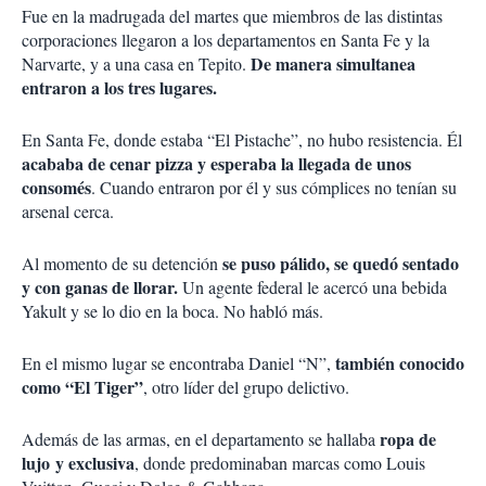
Fue en la madrugada del martes que miembros de las distintas
corporaciones llegaron a los departamentos en Santa Fe y la
De manera simultanea
Narvarte, y a una casa en Tepito.
entraron a los tres lugares.
En Santa Fe, donde estaba “El Pistache”, no hubo resistencia. Él
acababa de cenar pizza y esperaba la llegada de unos
consomés
. Cuando entraron por él y sus cómplices no tenían su
arsenal cerca.
se puso pálido, se quedó sentado
Al momento de su detención
y con ganas de llorar.
Un agente federal le acercó una bebida
Yakult y se lo dio en la boca. No habló más.
también conocido
En el mismo lugar se encontraba Daniel “N”,
como “El Tiger”
, otro líder del grupo delictivo.
ropa de
Además de las armas, en el departamento se hallaba
lujo y exclusiva
, donde predominaban marcas como Louis