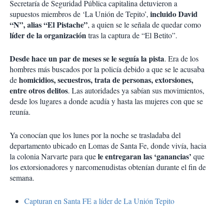
Secretaría de Seguridad Pública capitalina detuvieron a
incluido David
supuestos miembros de ‘La Unión de Tepito’,
“N”, alias “El Pistache”
, a quien se le señala de quedar como
líder de la organización
tras la captura de “El Betito”.
Desde hace un par de meses se le seguía la pista
. Era de los
hombres más buscados por la policía debido a que se le acusaba
homicidios, secuestros, trata de personas, extorsiones,
de
entre otros delitos
. Las autoridades ya sabían sus movimientos,
desde los lugares a donde acudía y hasta las mujeres con que se
reunía.
Ya conocían que los lunes por la noche se trasladaba del
departamento ubicado en Lomas de Santa Fe, donde vivía, hacia
le entregaran las ‘ganancias’
la colonia Narvarte para que
que
los extorsionadores y narcomenudistas obtenían durante el fin de
semana.
Capturan en Santa FE a líder de La Unión Tepito