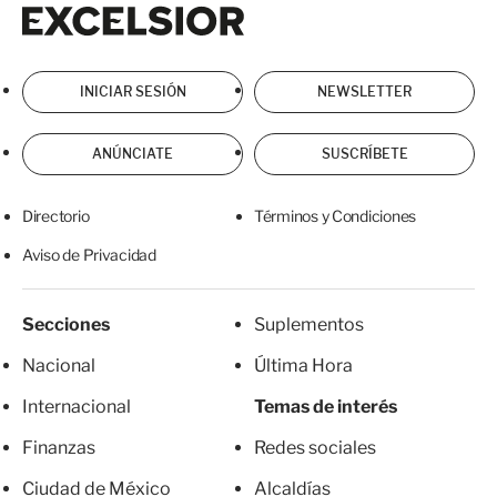
Excelsior
Excelsior
INICIAR SESIÓN
NEWSLETTER
ANÚNCIATE
SUSCRÍBETE
Directorio
Términos y Condiciones
Aviso de Privacidad
Secciones
Suplementos
Nacional
Última Hora
Internacional
Temas de interés
Finanzas
Redes sociales
Ciudad de México
Alcaldías