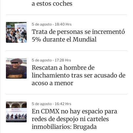
t
a estos coches
i
r
5 de agosto - 18:40 Hrs
Trata de personas se incrementó
5% durante el Mundial
5 de agosto - 17:28 Hrs
Rescatan a hombre de
linchamiento tras ser acusado de
acoso a menor
5 de agosto - 16:42 Hrs
En CDMX no hay espacio para
redes de despojo ni carteles
inmobiliarios: Brugada