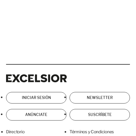
Excelsior
Excelsior
INICIAR SESIÓN
NEWSLETTER
ANÚNCIATE
SUSCRÍBETE
Directorio
Términos y Condiciones