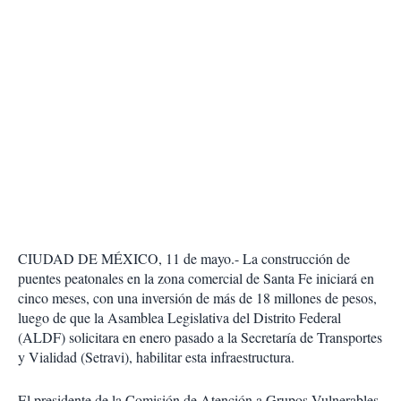
CIUDAD DE MÉXICO, 11 de mayo.- La construcción de
puentes peatonales en la zona comercial de Santa Fe iniciará en
cinco meses, con una inversión de más de 18 millones de pesos,
luego de que la Asamblea Legislativa del Distrito Federal
(ALDF) solicitara en enero pasado a la Secretaría de Transportes
y Vialidad (Setravi), habilitar esta infraestructura.
El presidente de la Comisión de Atención a Grupos Vulnerables,