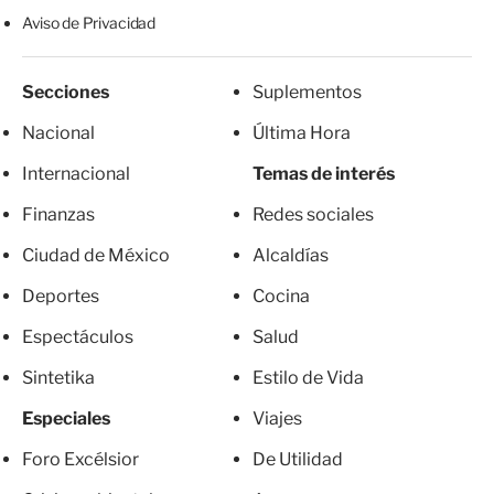
Aviso de Privacidad
Secciones
Suplementos
Nacional
Última Hora
Internacional
Temas de interés
Finanzas
Redes sociales
Ciudad de México
Alcaldías
Deportes
Cocina
Espectáculos
Salud
Sintetika
Estilo de Vida
Especiales
Viajes
Foro Excélsior
De Utilidad