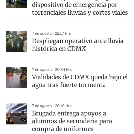
r
dispositivo de emergencia por
t
torrenciales lluvias y cortes viales
i
r
7 de agosto - 22:17 Hrs
Despliegan operativo ante lluvia
histórica en CDMX
7 de agosto - 20:34 Hrs
Vialidades de CDMX queda bajo el
agua tras fuerte tormenta
7 de agosto - 20:18 Hrs
Brugada entrega apoyos a
alumnos de secundaria para
compra de uniformes