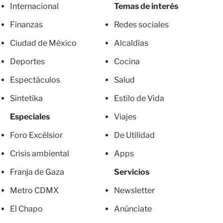
Internacional
Temas de interés
Finanzas
Redes sociales
Ciudad de México
Alcaldías
Deportes
Cocina
Espectáculos
Salud
Sintetika
Estilo de Vida
Especiales
Viajes
Foro Excélsior
De Utilidad
Crisis ambiental
Apps
Franja de Gaza
Servicios
Metro CDMX
Newsletter
El Chapo
Anúnciate