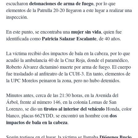
detonaciones de arma de fuego
escucharon
, por lo que
elementos de la Patrulla 20-20 llegaron a este lugar a realizar una
inspección.
mujer sin vida
En este punto, se encontraba una
, quien fue
Patricia Salazar Escalante
identificada como
, de 40 años.
La víctima recibió dos impactos de bala en la cabeza, por lo que
acudió la ambulancia 40 de la Cruz Roja, donde el paramédico,
Roberto Álvarez dictaminó muerte por arma de fuego. El cuerpo
fue trasladado al anfiteatro de la CUH-3. En tanto, elementos de
la UPC Morelos peinaron la zona, pero no hubo detenidos.
Minutos antes, cerca de las 21:30 horas, en la Avenida del
Árbol, frente al número 146, en la colonia Lomas de San
tiroteo
al interior del vehículo
Lorenzo, se dio un
Honda, color
dos
blanco, placas 662YDD, se encontró un hombre con
impactos de bala en la cabeza
.
Diógenes Bucio
Según testigos en el lugar, la víctima se llamaba