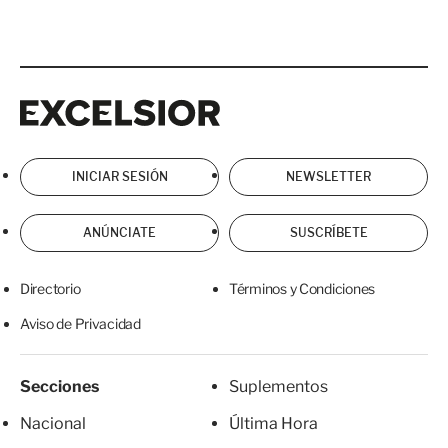
Excelsior
Excelsior
INICIAR SESIÓN
NEWSLETTER
ANÚNCIATE
SUSCRÍBETE
Directorio
Términos y Condiciones
Aviso de Privacidad
Secciones
Suplementos
Nacional
Última Hora