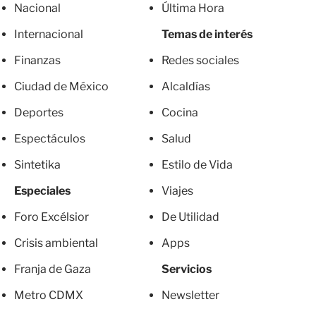
Nacional
Última Hora
Internacional
Temas de interés
Finanzas
Redes sociales
Ciudad de México
Alcaldías
Deportes
Cocina
Espectáculos
Salud
Sintetika
Estilo de Vida
Especiales
Viajes
Foro Excélsior
De Utilidad
Crisis ambiental
Apps
Franja de Gaza
Servicios
Metro CDMX
Newsletter