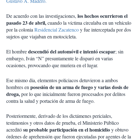
Gustavo A. Madero.
los hechos ocurrieron el
De acuerdo con las investigaciones,
pasado 23 de abril,
cuando la víctima circulaba en un vehículo
por la colonia
Residencial Zacatenco
y fue interceptada por dos
sujetos que viajaban en motocicleta.
descendió del automóvil e intentó escapar
El hombre
; sin
embargo, Iván “N” presuntamente le disparó en varias
ocasiones, provocando que muriera en el lugar.
Ese mismo día, elementos policiacos detuvieron a ambos
posesión de un arma de fuego y varias dosis de
hombres en
droga,
por lo que inicialmente fueron procesados por delitos
contra la salud y portación de arma de fuego.
Posteriormente, derivado de los dictámenes periciales,
testimonios y otros datos de prueba, el Ministerio Público
su probable participación en el homicidio
acreditó
y obtuvo
órdenes de aprehensión que fueron ejecutadas por agentes de la