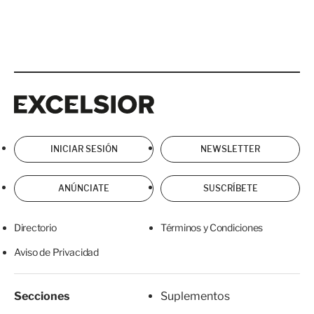
Excelsior
Excelsior
INICIAR SESIÓN
NEWSLETTER
ANÚNCIATE
SUSCRÍBETE
Directorio
Términos y Condiciones
Aviso de Privacidad
Secciones
Suplementos