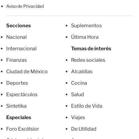
Aviso de Privacidad
Secciones
Suplementos
Nacional
Última Hora
Internacional
Temas de interés
Finanzas
Redes sociales
Ciudad de México
Alcaldías
Deportes
Cocina
Espectáculos
Salud
Sintetika
Estilo de Vida
Especiales
Viajes
Foro Excélsior
De Utilidad