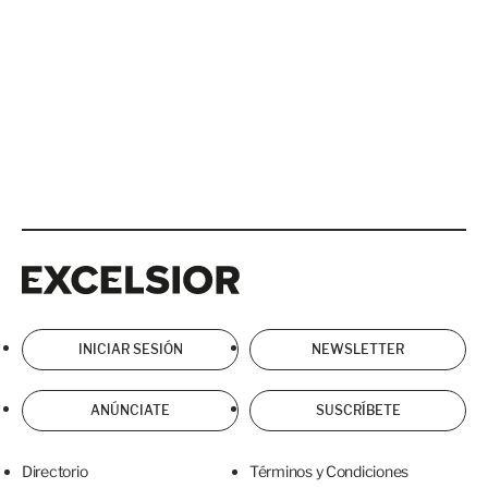
Excelsior
Excelsior
INICIAR SESIÓN
NEWSLETTER
ANÚNCIATE
SUSCRÍBETE
Directorio
Términos y Condiciones