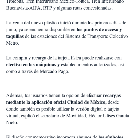
Trolebús, Tren Interurbano México-Toluca, Tren Interurbano
Buenavista-AIFA, RTP y algunas rutas concesionadas.
La venta del nuevo plástico inició durante los primeros días de
los puntos de acceso y
junio, ya se encuentra disponible en
taquillas
de las estaciones del Sistema de Transporte Colectivo
Metro.
La compra y recarga de la tarjeta física puede realizarse con
efectivo en las máquinas y
establecimientos autorizados, así
como a través de Mercado Pago.
recargas
Además, los usuarios tienen la opción de efectuar
mediante la aplicación oficial Ciudad de México,
desde
donde también es posible utilizar la versión digital o tarjeta
virtual, explicó el secretario de Movilidad, Héctor Ulises García
Nieto.
los símbolos
El diseño conmemorativo incorpora algunos de