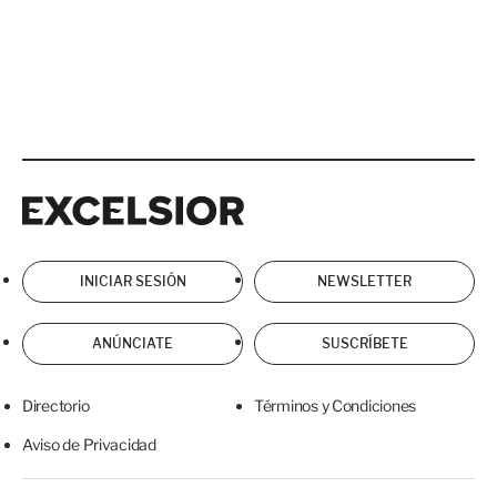
Excelsior
Excelsior
INICIAR SESIÓN
NEWSLETTER
ANÚNCIATE
SUSCRÍBETE
Directorio
Términos y Condiciones
Aviso de Privacidad