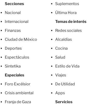
Secciones
Suplementos
Nacional
Última Hora
Internacional
Temas de interés
Finanzas
Redes sociales
Ciudad de México
Alcaldías
Deportes
Cocina
Espectáculos
Salud
Sintetika
Estilo de Vida
Especiales
Viajes
Foro Excélsior
De Utilidad
Crisis ambiental
Apps
Franja de Gaza
Servicios