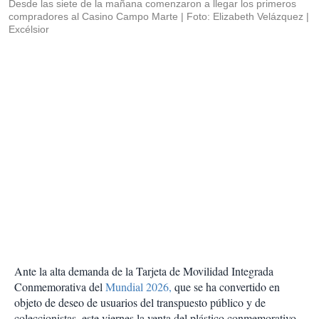
Desde las siete de la mañana comenzaron a llegar los primeros
compradores al Casino Campo Marte
Foto: Elizabeth Velázquez |
Excélsior
Ante la alta demanda de la Tarjeta de Movilidad Integrada
Conmemorativa del
Mundial 2026,
que se ha convertido en
objeto de deseo de usuarios del transpuesto público y de
coleccionistas, este viernes la venta del plástico conmemorativo