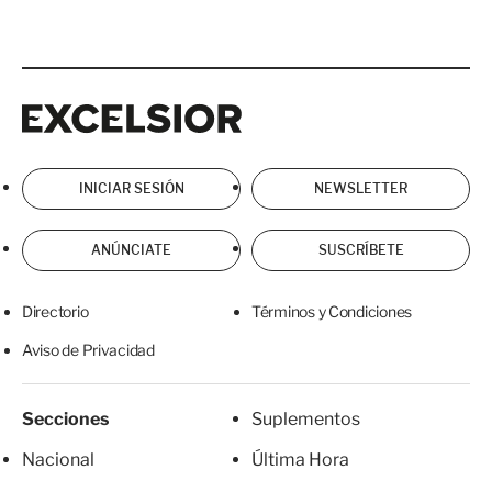
Excelsior
Excelsior
INICIAR SESIÓN
NEWSLETTER
ANÚNCIATE
SUSCRÍBETE
Directorio
Términos y Condiciones
Aviso de Privacidad
Secciones
Suplementos
Nacional
Última Hora