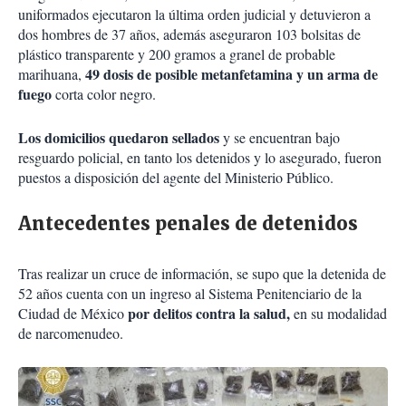
uniformados ejecutaron la última orden judicial y detuvieron a
dos hombres de 37 años, además aseguraron 103 bolsitas de
plástico transparente y 200 gramos a granel de probable
49 dosis de posible metanfetamina y un arma de
marihuana,
fuego
corta color negro.
Los domicilios quedaron sellados
y se encuentran bajo
resguardo policial, en tanto los detenidos y lo asegurado, fueron
puestos a disposición del agente del Ministerio Público.
Antecedentes penales de detenidos
Tras realizar un cruce de información, se supo que la detenida de
52 años cuenta con un ingreso al Sistema Penitenciario de la
por
d
elitos
c
ontra la
s
alud,
Ciudad de México
en su modalidad
de narcomenudeo.