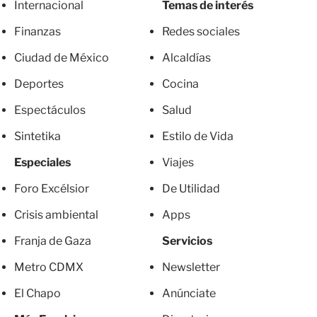
Internacional
Temas de interés
Finanzas
Redes sociales
Ciudad de México
Alcaldías
Deportes
Cocina
Espectáculos
Salud
Sintetika
Estilo de Vida
Especiales
Viajes
Foro Excélsior
De Utilidad
Crisis ambiental
Apps
Franja de Gaza
Servicios
Metro CDMX
Newsletter
El Chapo
Anúnciate