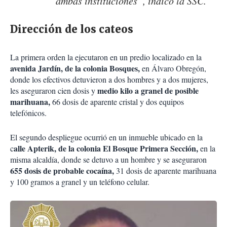
ambas instituciones”, indicó la SSC.
Dirección de los cateos
La primera orden la ejecutaron en un predio localizado en la
avenida Jardín, de la colonia Bosques,
en Álvaro Obregón,
donde los efectivos detuvieron a dos hombres y a dos mujeres,
medio kilo a granel de posible
les aseguraron cien dosis y
mari
h
uana,
66 dosis de aparente cristal y dos equipos
telefónicos.
El segundo despliegue ocurrió en un inmueble ubicado en la
alle Apterik, de la colonia El Bosque Primera Sección,
c
en la
misma alcaldía, donde se detuvo a un hombre y se aseguraron
655 dosis de probable cocaína,
31 dosis de aparente marihuana
y 100 gramos a granel y un teléfono celular.