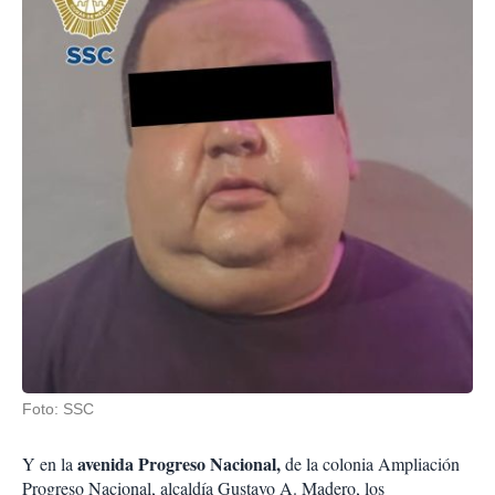
Foto: SSC
avenida Progreso Nacional,
Y en la
de la colonia Ampliación
Progreso Nacional, alcaldía Gustavo A. Madero, los