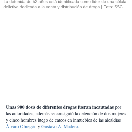
La detenida de 52 años está identificada como líder de una célula
delictiva dedicada a la venta y distribución de droga
Foto: SSC
Unas 900 dosis de diferentes drogas fueran incautadas
por
las autoridades, además se consiguió la detención de dos mujeres
y cinco hombres luego de cateos en inmuebles de las alcaldías
Álvaro Obregón
y
Gustavo A. Madero
.