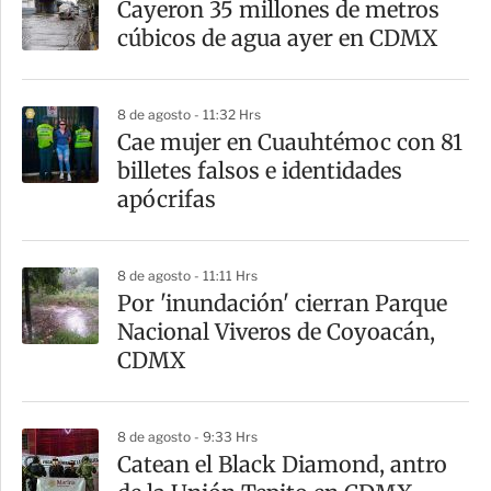
Cayeron 35 millones de metros
cúbicos de agua ayer en CDMX
8 de agosto - 11:32 Hrs
Cae mujer en Cuauhtémoc con 81
billetes falsos e identidades
apócrifas
8 de agosto - 11:11 Hrs
Por 'inundación' cierran Parque
Nacional Viveros de Coyoacán,
CDMX
8 de agosto - 9:33 Hrs
Catean el Black Diamond, antro