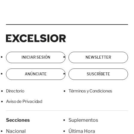
Excelsior
Excelsior
INICIAR SESIÓN
NEWSLETTER
ANÚNCIATE
SUSCRÍBETE
Directorio
Términos y Condiciones
Aviso de Privacidad
Secciones
Suplementos
Nacional
Última Hora