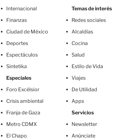
Internacional
Temas de interés
Finanzas
Redes sociales
Ciudad de México
Alcaldías
Deportes
Cocina
Espectáculos
Salud
Sintetika
Estilo de Vida
Especiales
Viajes
Foro Excélsior
De Utilidad
Crisis ambiental
Apps
Franja de Gaza
Servicios
Metro CDMX
Newsletter
El Chapo
Anúnciate