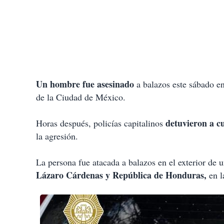
Un hombre fue asesinado
a balazos este sábado e
de la Ciudad de México.
detuvieron a c
Horas después, policías capitalinos
la agresión.
La persona fue atacada a balazos en el exterior de 
Lázaro Cárdenas y República de Honduras,
en l