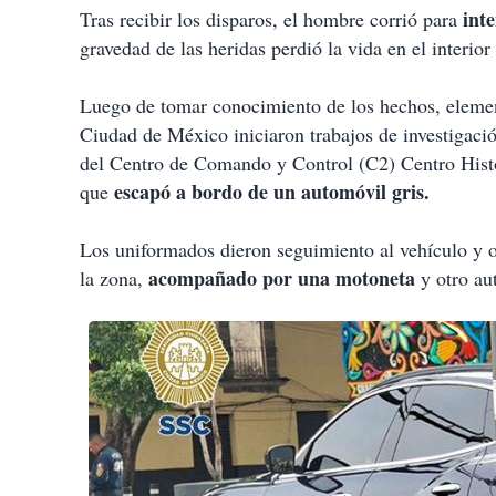
int
Tras recibir los disparos, el hombre corrió para
gravedad de las heridas perdió la vida en el interior
Luego de tomar conocimiento de los hechos, elemen
Ciudad de México iniciaron trabajos de investigaci
del Centro de Comando y Control (C2) Centro Histór
escapó a bordo de un automóvil gris.
que
Los uniformados dieron seguimiento al vehículo y 
acompañado por una motoneta
la zona,
y otro au