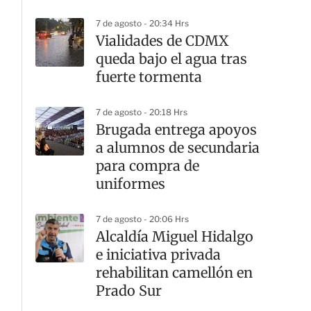
7 de agosto - 20:34 Hrs
Vialidades de CDMX
queda bajo el agua tras
fuerte tormenta
7 de agosto - 20:18 Hrs
Brugada entrega apoyos
a alumnos de secundaria
para compra de
uniformes
7 de agosto - 20:06 Hrs
Alcaldía Miguel Hidalgo
e iniciativa privada
rehabilitan camellón en
Prado Sur