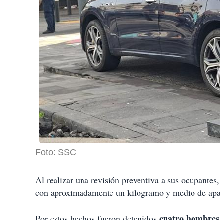
Foto: SSC
Al realizar una revisión preventiva a sus ocupantes,
con aproximadamente un kilogramo y medio de apa
cuatro hombres 
Por estos hechos fueron detenidos