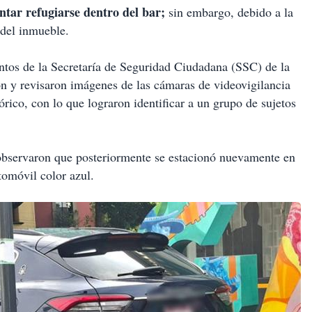
entar refugiarse dentro del bar;
sin embargo, debido a la
 del inmueble.
tos de la Secretaría de Seguridad Ciudadana (SSC) de la
ón y revisaron imágenes de las cámaras de videovigilancia
ico, con lo que lograron identificar a un grupo de sujetos
observaron que posteriormente se estacionó nuevamente en
tomóvil color azul.