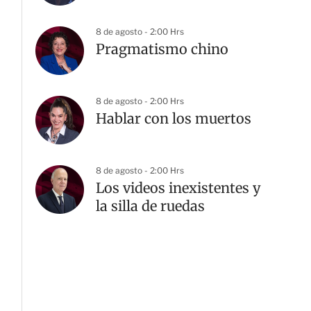
8 de agosto - 2:00 Hrs
Pragmatismo chino
8 de agosto - 2:00 Hrs
Hablar con los muertos
8 de agosto - 2:00 Hrs
Los videos inexistentes y
la silla de ruedas