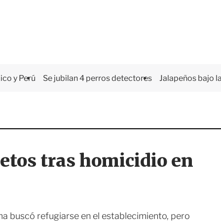
co y Perú
Se jubilan 4 perros detectores
Jalapeños bajo la
etos tras homicidio en
ima buscó refugiarse en el establecimiento, pero