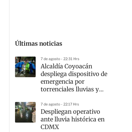
G
Últimas noticias
7 de agosto - 22:31 Hrs
Alcaldía Coyoacán
despliega dispositivo de
emergencia por
torrenciales lluvias y
cortes viales
7 de agosto - 22:17 Hrs
Despliegan operativo
ante lluvia histórica en
CDMX