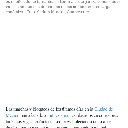
Los dueños de restaurantes pidieron a las organizaciones que se
manifiestan que sus demandas no les impongan una carga
económica
Foto: Andrea Murcia | Cuartoscuro
Las marchas y bloqueos de los últimos días en la
Ciudad de
México
han afectado a
mil restaurantes
ubicados en corredores
turísticos y gastronómicos, lo que está afectando tanto a los
dueños, como a cocineros y meseros que están perdiendo