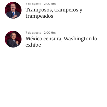
7 de agosto - 2:00 Hrs
Tramposos, tramperos y
trampeados
7 de agosto - 2:00 Hrs
México censura, Washington lo
exhibe