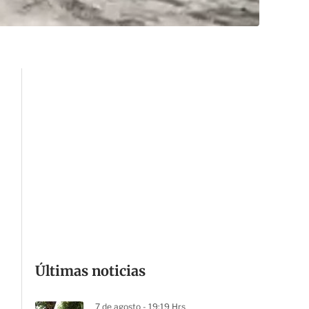
Últimas noticias
7 de agosto - 19:19 Hrs