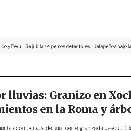
co y Perú
Se jubilan 4 perros detectores
Jalapeños bajo la
r lluvias: Granizo en Xoc
ientos en la Roma y árbo
enta acompañada de una fuerte granizada desquició la