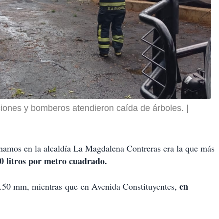
iones y bomberos atendieron caída de árboles.
amos en la alcaldía La Magdalena Contreras era la que más
0 litros por metro cuadrado.
en
.50 m
m
, mientras
que
en Avenida Constituyentes,