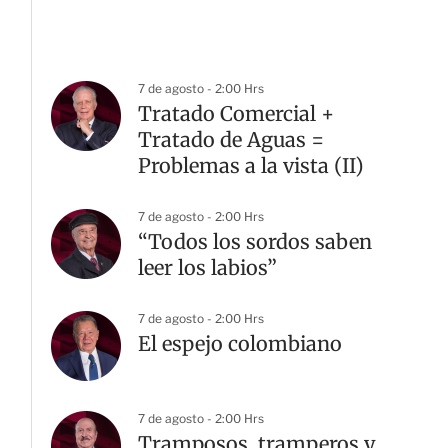
7 de agosto - 2:00 Hrs
Tratado Comercial +
Tratado de Aguas =
Problemas a la vista (II)
7 de agosto - 2:00 Hrs
“Todos los sordos saben
leer los labios”
7 de agosto - 2:00 Hrs
El espejo colombiano
7 de agosto - 2:00 Hrs
Tramposos, tramperos y