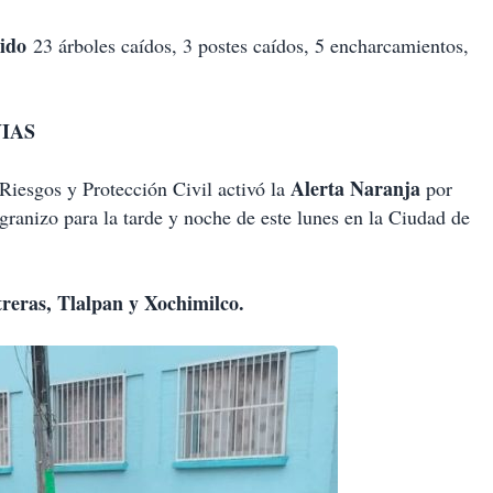
dido
23 árboles caídos, 3 postes caídos, 5 encharcamientos,
IAS
Alerta Naranja
Riesgos y Protección Civil activó la
por
e granizo para la tarde y noche de este lunes en la Ciudad de
eras, Tlalpan y Xochimilco.