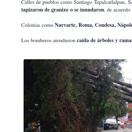
Calles de pueblos como Santiago
Tepalcatlalpan
,
Sa
tapizaron de granizo
o se inundaron
, de acuerdo
Narvarte
, Roma, Condesa
, Nápol
Colonias como
caída de árboles y rama
Los bomberos atendieron