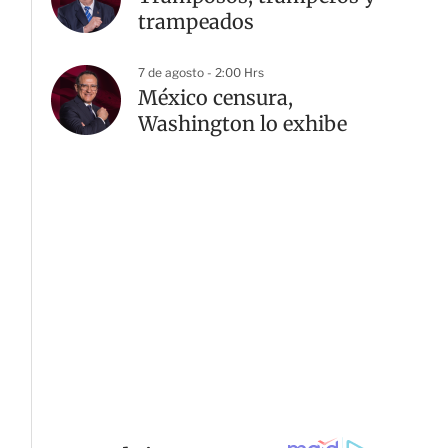
trampeados
7 de agosto - 2:00 Hrs
México censura,
Washington lo exhibe