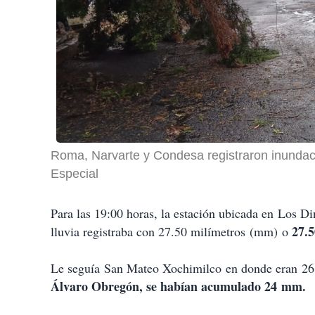
Roma, Narvarte y Condesa registraron inundac
Especial
Para las 19:00 horas, la estación ubicada en
Los Din
27.5
lluvia registraba con 27.50 milímetros
(mm)
o
Le seguía
San Mateo Xochimilco
en donde era
n
26
Álvaro Obregón, se habían acumulado 24
mm.