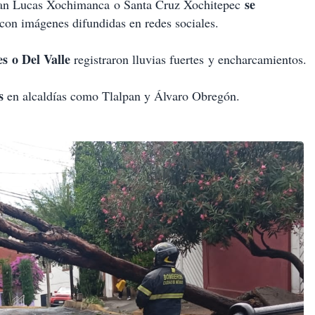
se
n Lucas Xochimanca
o Santa Cruz Xochitepec
 con imágenes difundidas en redes sociales
.
es
o Del Valle
registraron lluvias fuertes
y encharcamientos
.
s
en alcaldías como Tlalpan y Álvaro Obregón.