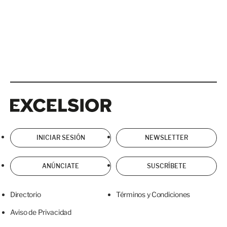
Excelsior
Excelsior
INICIAR SESIÓN
NEWSLETTER
ANÚNCIATE
SUSCRÍBETE
Directorio
Términos y Condiciones
Aviso de Privacidad