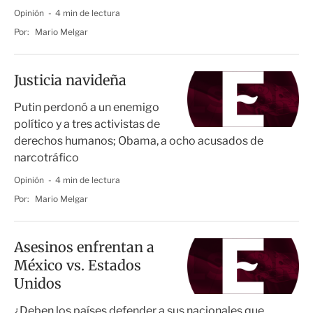
Opinión
4 min de lectura
Por:
Mario Melgar
Justicia navideña
Putin perdonó a un enemigo
político y a tres activistas de
derechos humanos; Obama, a ocho acusados de
narcotráfico
Opinión
4 min de lectura
Por:
Mario Melgar
Asesinos enfrentan a
México vs. Estados
Unidos
¿Deben los países defender a sus nacionales que