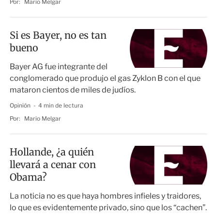
Por:
Mario Melgar
Si es Bayer, no es tan
bueno
Bayer AG fue integrante del
conglomerado que produjo el gas Zyklon B con el que
mataron cientos de miles de judíos.
Opinión
4 min de lectura
Por:
Mario Melgar
Hollande, ¿a quién
llevará a cenar con
Obama?
La noticia no es que haya hombres infieles y traidores,
lo que es evidentemente privado, sino que los “cachen”.