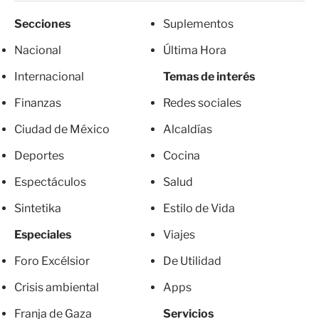
Secciones
Suplementos
Nacional
Última Hora
Internacional
Temas de interés
Finanzas
Redes sociales
Ciudad de México
Alcaldías
Deportes
Cocina
Espectáculos
Salud
Sintetika
Estilo de Vida
Especiales
Viajes
Foro Excélsior
De Utilidad
Crisis ambiental
Apps
Franja de Gaza
Servicios