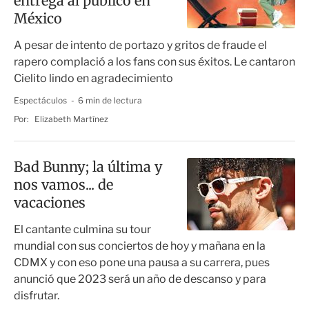
entrega al público en
México
A pesar de intento de portazo y gritos de fraude el
rapero complació a los fans con sus éxitos. Le cantaron
Cielito lindo en agradecimiento
Espectáculos
6 min de lectura
Por:
Elizabeth Martínez
Bad Bunny; la última y
nos vamos... de
vacaciones
El cantante culmina su tour
mundial con sus conciertos de hoy y mañana en la
CDMX y con eso pone una pausa a su carrera, pues
anunció que 2023 será un año de descanso y para
disfrutar.