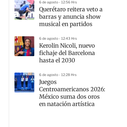
Caribe
6 de agosto - 12:56 Hrs
Querétaro reitera veto a
barras y anuncia show
musical en partidos
6 de agosto - 12:43 Hrs
Kerolin Nicoli, nuevo
fichaje del Barcelona
hasta el 2030
6 de agosto - 12:28 Hrs
Juegos
Centroamericanos 2026:
México suma dos oros
en natación artística