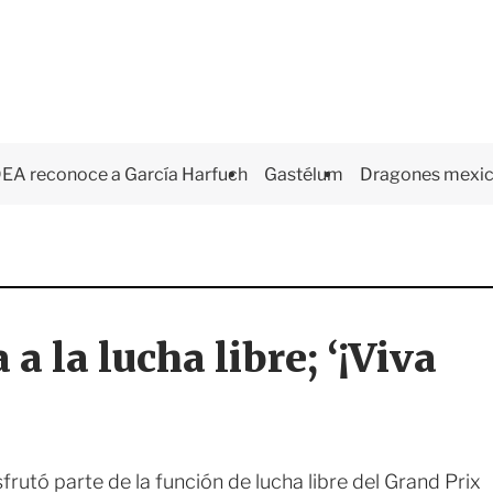
EA reconoce a García Harfuch
Gastélum
Dragones mexi
a la lucha libre; ‘¡Viva
sfrutó parte de la función de lucha libre del Grand Prix