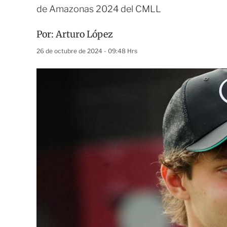
de Amazonas 2024 del CMLL
Por:
Arturo López
26 de octubre de 2024 - 09:48 Hrs