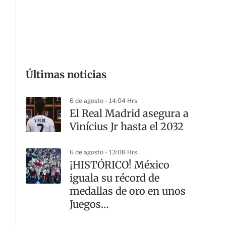
G
Últimas noticias
6 de agosto - 14:04 Hrs
El Real Madrid asegura a
Vinícius Jr hasta el 2032
6 de agosto - 13:08 Hrs
¡HISTÓRICO! México
iguala su récord de
medallas de oro en unos
Juegos
Centroamericanos y del