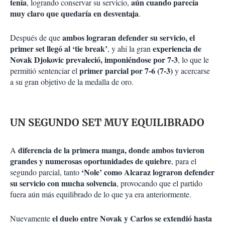
tenía
aún cuando parecía
, logrando conservar su servicio,
muy claro que quedaría en desventaja
.
ambos lograran defender su servicio, el
Después de que
primer set llegó al ‘tie break’
experiencia de
, y ahí la gran
Novak Djokovic prevaleció, imponiéndose por 7-3
, lo que le
primer parcial por 7-6 (7-3)
permitió sentenciar el
y acercarse
a su gran objetivo de la medalla de oro.
UN SEGUNDO SET MUY EQUILIBRADO
diferencia de la primera manga, donde ambos tuvieron
A
grandes y numerosas oportunidades de quiebre
, para el
‘Nole’ como Alcaraz lograron defender
segundo parcial, tanto
su servicio con mucha solvencia
, provocando que el partido
fuera aún más equilibrado de lo que ya era anteriormente.
el duelo entre Novak y Carlos se extendió hasta
Nuevamente