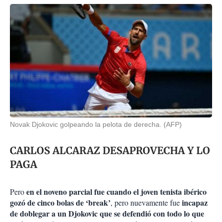
Novak Djokovic golpeando la pelota de derecha. (AFP)
CARLOS ALCARAZ DESAPROVECHA Y LO
PAGA
en el noveno parcial fue cuando el joven tenista ibérico
Pero
gozó de cinco bolas de ‘break’
incapaz
, pero nuevamente fue
de doblegar a un Djokovic que se defendió con todo lo que