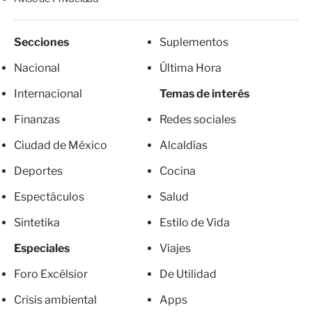
Secciones
Suplementos
Nacional
Última Hora
Internacional
Temas de interés
Finanzas
Redes sociales
Ciudad de México
Alcaldías
Deportes
Cocina
Espectáculos
Salud
Sintetika
Estilo de Vida
Especiales
Viajes
Foro Excélsior
De Utilidad
Crisis ambiental
Apps