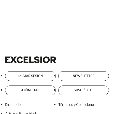
Excelsior
Excelsior
INICIAR SESIÓN
NEWSLETTER
ANÚNCIATE
SUSCRÍBETE
Directorio
Términos y Condiciones
Aviso de Privacidad