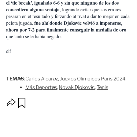
el ‘tie break’, igualado 6-6 y sin que ninguno de los dos
concediera alguna ventaja
, logrando evitar que sus errores
pesaran en el resultado y forzando al rival a dar lo mejor en cada
fue ahí donde Djokovic volvió a imponerse,
pelota jugada,
ahora por 7-2 para finalmente conseguir la medalla de oro
que tanto se le había negado.
elf
TEMAS:
Carlos Alcaraz
Juegos Olímpicos París 2024
Más Deportes
Novak Djokovic
Tenis
O
G
p
u
c
a
i
r
o
d