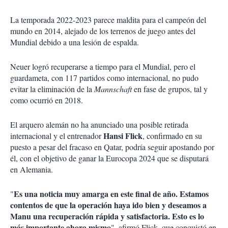
La temporada 2022-2023 parece maldita para el campeón del
mundo en 2014, alejado de los terrenos de juego antes del
Mundial debido a una lesión de espalda.
Neuer logró recuperarse a tiempo para el Mundial, pero el
guardameta, con 117 partidos como internacional, no pudo
evitar la eliminación de la
Mannschaft
en fase de grupos, tal y
como ocurrió en 2018.
El arquero alemán no ha anunciado una posible retirada
Hansi Flick
internacional y el entrenador
, confirmado en su
puesto a pesar del fracaso en Qatar, podría seguir apostando por
él, con el objetivo de ganar la Eurocopa 2024 que se disputará
en Alemania.
Es una noticia muy amarga en este final de año. Estamos
"
contentos de que la operación haya ido bien y deseamos a
Manu una recuperación rápida y satisfactoria. Esto es lo
más importante ahora mismo
", afirmó Flick, que conquistó en