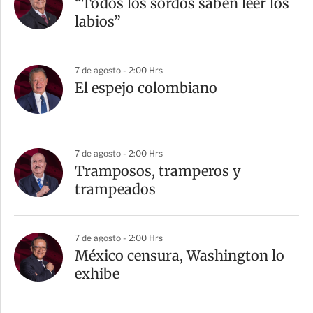
“Todos los sordos saben leer los
labios”
7 de agosto - 2:00 Hrs
El espejo colombiano
7 de agosto - 2:00 Hrs
Tramposos, tramperos y
trampeados
7 de agosto - 2:00 Hrs
México censura, Washington lo
exhibe