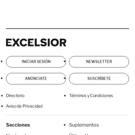
Excelsior
Excelsior
INICIAR SESIÓN
NEWSLETTER
ANÚNCIATE
SUSCRÍBETE
Directorio
Términos y Condiciones
Aviso de Privacidad
Secciones
Suplementos