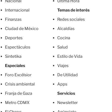
Nacional
Última Hora
Internacional
Temas de interés
Finanzas
Redes sociales
Ciudad de México
Alcaldías
Deportes
Cocina
Espectáculos
Salud
Sintetika
Estilo de Vida
Especiales
Viajes
Foro Excélsior
De Utilidad
Crisis ambiental
Apps
Franja de Gaza
Servicios
Metro CDMX
Newsletter
El Chapo
Anúnciate