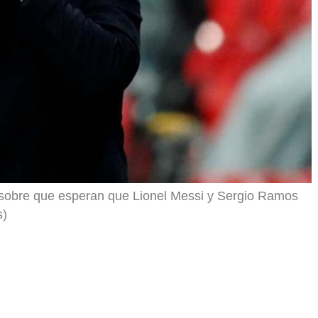
sobre que esperan que Lionel Messi y Sergio Ramos
s)