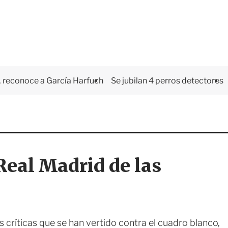
 reconoce a García Harfuch
Se jubilan 4 perros detectores
eal Madrid de las
s críticas que se han vertido contra el cuadro blanco,