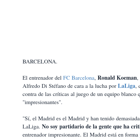
BARCELONA.
Ronald Koeman
El entrenador del
FC Barcelona
,
,
LaLiga
Alfredo Di Stéfano de cara a la lucha por
, 
contra de las críticas al juego de un equipo blanco 
"impresionantes".
"Sí, el Madrid es el Madrid y han tenido demasiadas
No soy partidario de la gente que ha cri
LaLiga.
entrenador impresionante. El Madrid está en forma y