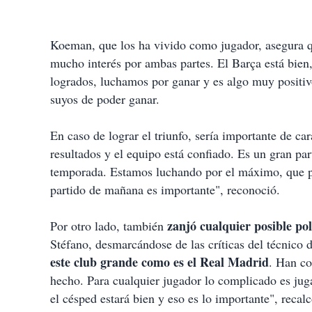
Koeman, que los ha vivido como jugador, asegura qu
mucho interés por ambas partes. El Barça está bien
logrados, luchamos por ganar y es algo muy positiv
suyos de poder ganar.
En caso de lograr el triunfo, sería importante de 
resultados y el equipo está confiado. Es un gran p
temporada. Estamos luchando por el máximo, que pa
partido de mañana es importante", reconoció.
zanjó cualquier posible po
Por otro lado, también
Stéfano, desmarcándose de las críticas del técnico 
este club grande como es el Real Madrid
. Han co
hecho. Para cualquier jugador lo complicado es jug
el césped estará bien y eso es lo importante", reca