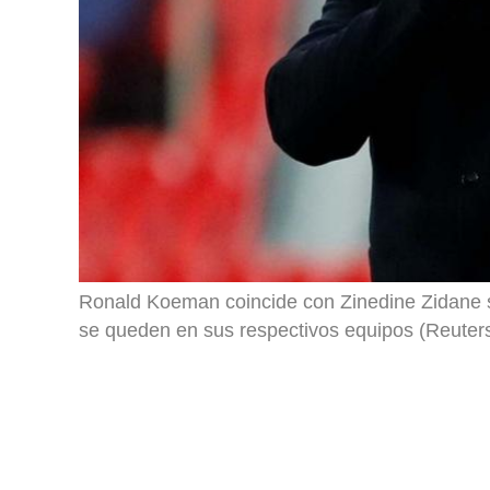
Ronald Koeman coincide con Zinedine Zidane 
se queden en sus respectivos equipos (Reuter