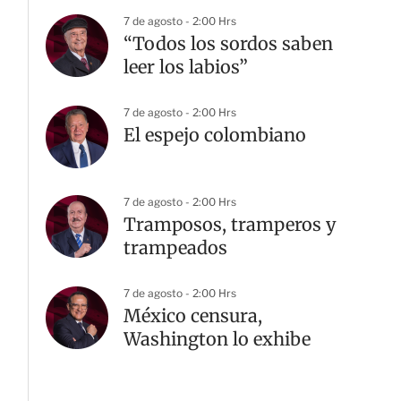
7 de agosto - 2:00 Hrs
“Todos los sordos saben
leer los labios”
7 de agosto - 2:00 Hrs
El espejo colombiano
7 de agosto - 2:00 Hrs
Tramposos, tramperos y
trampeados
7 de agosto - 2:00 Hrs
México censura,
Washington lo exhibe