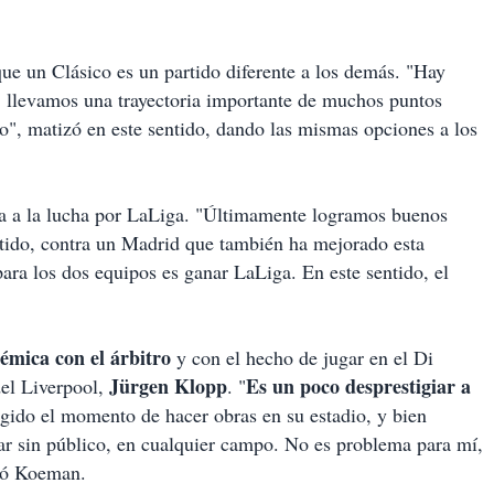
e un Clásico es un partido diferente a los demás. "Hay
, llevamos una trayectoria importante de muchos puntos
o", matizó en este sentido, dando las mismas opciones a los
cara a la lucha por LaLiga. "Últimamente logramos buenos
artido, contra un Madrid que también ha mejorado esta
ra los dos equipos es ganar LaLiga. En este sentido, el
lémica con el árbitro
y con el hecho de jugar en el Di
Jürgen Klopp
Es un poco desprestigiar a
del Liverpool,
. "
gido el momento de hacer obras en su estadio, y bien
ar sin público, en cualquier campo. No es problema para mí,
lcó Koeman.