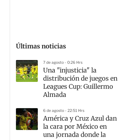
G
Últimas noticias
7 de agosto - 0:26 Hrs
Una "injusticia" la
distribución de juegos en
Leagues Cup: Guillermo
Almada
6 de agosto - 22:51 Hrs
América y Cruz Azul dan
la cara por México en
una jornada donde la