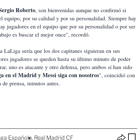
Sergio Roberto
, son bienvenidas aunque no confirmó si
el equipo, por su calidad y por su personalidad. Siempre hay
ay jugadores en el equipo que por su personalidad o por ser
rabajo es buscar el mejor once", recordó.
 LaLiga sería que los dos capitanes siguieran en sus
ores jugadores se queden hasta su último minuto de poder
r, uno es atacante y otro defensa, pero ambos sí han sido
a en el Madrid y Messi siga con nosotros
", coincidió con
 de prensa, minutos antes.
O
iga Española
Real Madrid CF