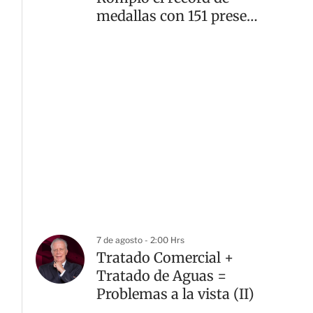
medallas con 151 preseas
doradas
7 de agosto - 2:00 Hrs
Tratado Comercial +
Tratado de Aguas =
Problemas a la vista (II)