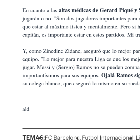
altas médicas de Gerard Piqué y 
En cuanto a las
jugarán o no. "Son dos jugadores importantes para 
que estar al máximo física y mentalmente. Pero sí h
capitán, es importante estar en estos partidos. Mi t
Y, como Zinedine Zidane, aseguró que lo mejor para
equipo. "Lo mejor para nuestra Liga es que los mej
jugar. Messi y (Sergio) Ramos no se pueden compara
Ojalá Ramos sig
importantísimos para sus equipos.
su colega blanco, que aseguró lo mismo en su rueda
ald
TEMAS:
FC Barcelona
Futbol Internacional
L