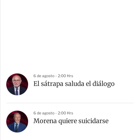
6 de agosto - 2:00 Hrs
El sátrapa saluda el diálogo
6 de agosto - 2:00 Hrs
Morena quiere suicidarse