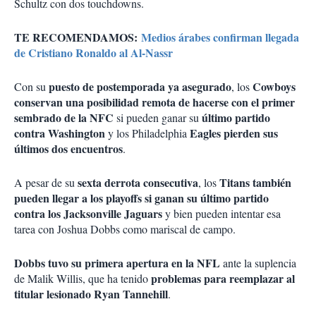
Schultz con dos touchdowns.
TE RECOMENDAMOS:
Medios árabes confirman llegada
de Cristiano Ronaldo al Al-Nassr
puesto de postemporada ya asegurado
Cowboys
Con su
, los
conservan una posibilidad remota de hacerse con el primer
sembrado de la NFC
último partido
si pueden ganar su
contra Washington
Eagles pierden sus
y los Philadelphia
últimos dos encuentros
.
sexta derrota consecutiva
Titans también
A pesar de su
, los
pueden llegar a los playoffs si ganan su último partido
contra los Jacksonville Jaguars
y bien pueden intentar esa
tarea con Joshua Dobbs como mariscal de campo.
Dobbs tuvo su primera apertura en la NFL
ante la suplencia
problemas para reemplazar al
de Malik Willis, que ha tenido
titular lesionado Ryan Tannehill
.