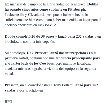
Dobbs
Ex mariscal de campo de la Universidad de Tennessee,
ha pasado cinco años como suplente en Pittsburgh
,
Jacksonville y Cleveland
, pero puede haberlo hecho lo
suficientemente bien como para haber mantenido su lugar para el
decisivo encuentro en Jacksonville.
Dobbs completó 20 de 39 pases y lanzó para 232 yardas
y un
touchdown, con una intercepción.
Dak Prescott
lanzó dos intercepciones en la
Su homólogo,
,
primera mitad
tendencia preocupante para
, continuando una
el quarterback de los Cowboys
, pero mantuvo la cabeza
nivelada mientras lograba la victoria del equipo en la segunda
mitad.
Prescott
lanzó para 282
, sin el corredor estrella Tony Pollard,
yardas
y dos touchdowns.
BFG