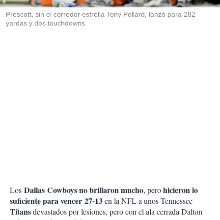
r
Prescott, sin el corredor estrella Tony Pollard, lanzó para 282
yardas y dos touchdowns.
Dallas Cowboys no brillaron mucho
hicieron lo
Los
, pero
suficiente para vencer 27-13
en la NFL a unos Tennessee
Titans
devastados por lesiones, pero con el ala cerrada Dalton