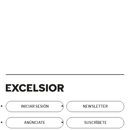
Excelsior
Excelsior
INICIAR SESIÓN
NEWSLETTER
ANÚNCIATE
SUSCRÍBETE