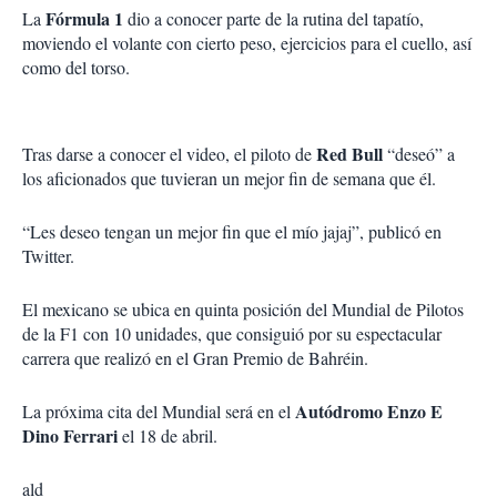
Fórmula 1
La
dio a conocer parte de la rutina del tapatío,
moviendo el volante con cierto peso, ejercicios para el cuello, así
como del torso.
Red Bull
Tras darse a conocer el video, el piloto de
“deseó” a
los aficionados que tuvieran un mejor fin de semana que él.
“Les deseo tengan un mejor fin que el mío jajaj”, publicó en
Twitter.
El mexicano se ubica en quinta posición del Mundial de Pilotos
de la F1 con 10 unidades, que consiguió por su espectacular
carrera que realizó en el Gran Premio de Bahréin.
Autódromo Enzo E
La próxima cita del Mundial será en el
Dino Ferrari
el 18 de abril.
ald