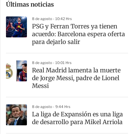
Últimas noticias
m
p
8 de agosto - 10:42 Hrs
a
PSG y Ferran Torres ya tienen
r
acuerdo: Barcelona espera oferta
t
para dejarlo salir
i
r
8 de agosto - 10:01 Hrs
Real Madrid lamenta la muerte
de Jorge Messi, padre de Lionel
Messi
8 de agosto - 9:44 Hrs
La liga de Expansión es una liga
de desarrollo para Mikel Arriola