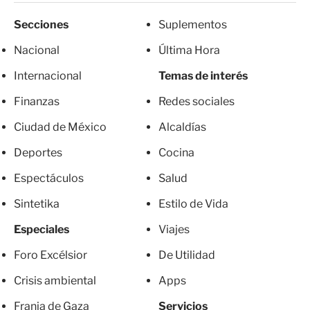
Secciones
Suplementos
Nacional
Última Hora
Internacional
Temas de interés
Finanzas
Redes sociales
Ciudad de México
Alcaldías
Deportes
Cocina
Espectáculos
Salud
Sintetika
Estilo de Vida
Especiales
Viajes
Foro Excélsior
De Utilidad
Crisis ambiental
Apps
Franja de Gaza
Servicios