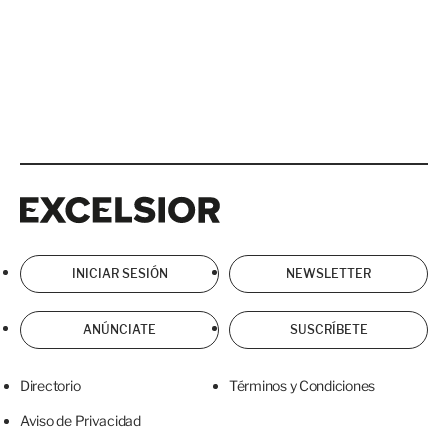
Excelsior
Excelsior
INICIAR SESIÓN
NEWSLETTER
ANÚNCIATE
SUSCRÍBETE
Directorio
Términos y Condiciones
Aviso de Privacidad