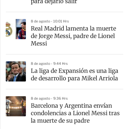
para dejarlo salir
i
r
8 de agosto - 10:01 Hrs
Real Madrid lamenta la muerte
de Jorge Messi, padre de Lionel
Messi
8 de agosto - 9:44 Hrs
La liga de Expansión es una liga
de desarrollo para Mikel Arriola
8 de agosto - 9:36 Hrs
Barcelona y Argentina envían
condolencias a Lionel Messi tras
la muerte de su padre