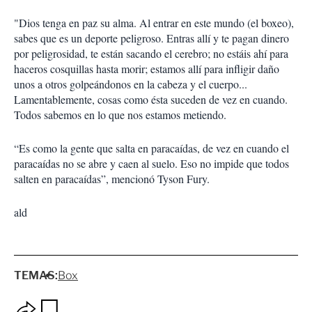
"Dios tenga en paz su alma. Al entrar en este mundo (el boxeo),
sabes que es un deporte peligroso. Entras allí y te pagan dinero
por peligrosidad, te están sacando el cerebro; no estáis ahí para
haceros cosquillas hasta morir; estamos allí para infligir daño
unos a otros golpeándonos en la cabeza y el cuerpo...
Lamentablemente, cosas como ésta suceden de vez en cuando.
Todos sabemos en lo que nos estamos metiendo.
“Es como la gente que salta en paracaídas, de vez en cuando el
paracaídas no se abre y caen al suelo. Eso no impide que todos
salten en paracaídas”, mencionó Tyson Fury.
ald
TEMAS:
Box
O
G