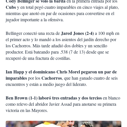
Cody Bellinger
se voló la barda
en la primera entrada por los
Cubs
y en total pegó cuatro imparables en cinco viajes al plato,
mientras que anotó en par de ocasiones para convertirse en el
jugador importante a la ofensiva.
Jared Jones (2-4)
Bellinger conectó una recta de
a 100 mph en
el primer acto y lo mandó a los asientos del jardín derecho por
los Cachorros. Más tarde añadió dos dobles y un sencillo
productor. Está bateando para .538 (7 de 13) desde que se
recuperó de una fractura de costillas.
Ian Happ y el dominicano Chris Morel pegaron un par de
imparables
Cachorros
por los
, que han ganado cuatro de seis
encuentros y están a medio juego del liderato.
Ben Brown (1-1) laboró tres entradas y dos tercios
en blanco
como relevo del abridor Javier Assad para anotarse su primera
victoria en las Mayores.