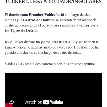
TUCKER LLEGA A 12 CUADRANGULARES
dominicano Framber Valdez lució
El
a lo largo de siete
Astros de Houston
innings y los
se valieron de un ataque de
remontar y vencer 5-2 a
cuatro anotaciones en el octavo para
los Tigres de Detroit.
Kyle Tucker disparó un jonrón para llegar a 12 y ser líder en la
Liga Americana, además anotó dos veces por Houston, que ha
ganado dos duelos en fila luego de cuatro derrotas.
Valdez (2-1) aceptó dos carreras y seis hits en siete capítulos.