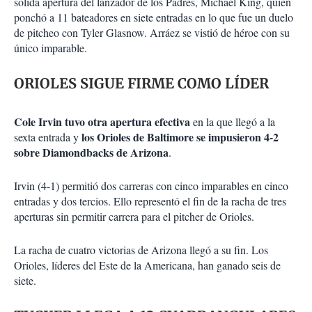
sólida apertura del lanzador de los Padres, Michael King, quien
ponchó a 11 bateadores en siete entradas en lo que fue un duelo
de pitcheo con Tyler Glasnow. Arráez se vistió de héroe con su
único imparable.
ORIOLES SIGUE FIRME COMO LÍDER
Cole Irvin tuvo otra apertura efectiva
en la que llegó a la
los Orioles de Baltimore se impusieron 4-2
sexta entrada y
sobre Diamondbacks de Arizona
.
Irvin (4-1) permitió dos carreras con cinco imparables en cinco
entradas y dos tercios. Ello representó el fin de la racha de tres
aperturas sin permitir carrera para el pitcher de Orioles.
La racha de cuatro victorias de Arizona llegó a su fin. Los
Orioles, líderes del Este de la Americana, han ganado seis de
siete.