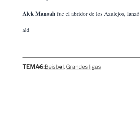
Alek Manoah
fue el abridor de los Azulejos, lanzó
ald
TEMAS:
Beisbol
Grandes ligas