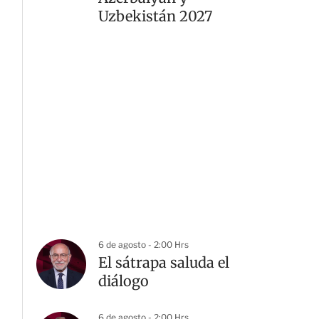
Uzbekistán 2027
6 de agosto - 2:00 Hrs
El sátrapa saluda el
diálogo
6 de agosto - 2:00 Hrs