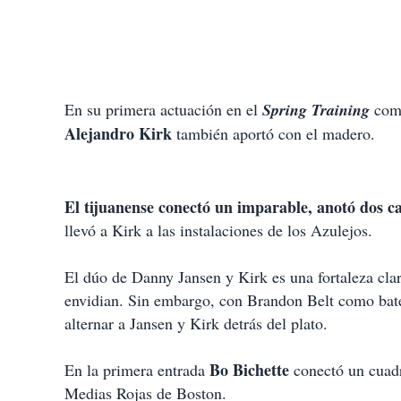
En su primera actuación en el
Spring Training
como
Alejandro Kirk
también aportó con el madero.
El tijuanense conectó un imparable, anotó dos c
llevó a Kirk a las instalaciones de los Azulejos.
El dúo de Danny Jansen y Kirk es una fortaleza clar
envidian. Sin embargo, con Brandon Belt como bate
alternar a Jansen y Kirk detrás del plato.
Bo Bichette
En la primera entrada
conectó un cuadr
Medias Rojas de Boston.