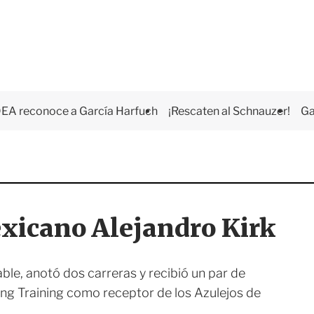
EA reconoce a García Harfuch
¡Rescaten al Schnauzer!
Ga
exicano Alejandro Kirk
le, anotó dos carreras y recibió un par de
ing Training como receptor de los Azulejos de