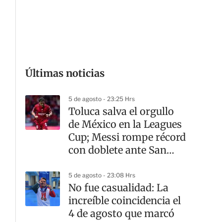
G
Últimas noticias
5 de agosto - 23:25 Hrs
Toluca salva el orgullo
de México en la Leagues
Cup; Messi rompe récord
con doblete ante San
Luis
5 de agosto - 23:08 Hrs
No fue casualidad: La
increíble coincidencia el
4 de agosto que marcó