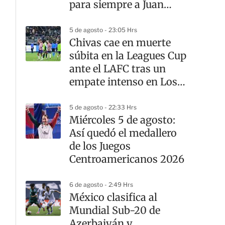
para siempre a Juan
Celaya
5 de agosto - 23:05 Hrs
Chivas cae en muerte
súbita en la Leagues Cup
ante el LAFC tras un
empate intenso en Los
Ángeles
5 de agosto - 22:33 Hrs
Miércoles 5 de agosto:
Así quedó el medallero
de los Juegos
Centroamericanos 2026
6 de agosto - 2:49 Hrs
México clasifica al
Mundial Sub-20 de
Azerbaiyán y