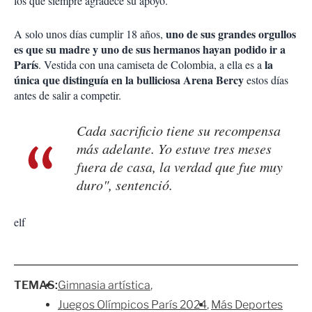
los que siempre agradece su apoyo.
uno de sus grandes orgullos
A solo unos días cumplir 18 años,
es que su madre y uno de sus hermanos hayan podido ir a
París
la
. Vestida con una camiseta de Colombia, a ella es a
única que distinguía en la bulliciosa Arena Bercy
estos días
antes de salir a competir.
Cada sacrificio tiene su recompensa
más adelante. Yo estuve tres meses
fuera de casa, la verdad que fue muy
duro", sentenció.
elf
TEMAS:
Gimnasia artística
Juegos Olímpicos París 2024
Más Deportes