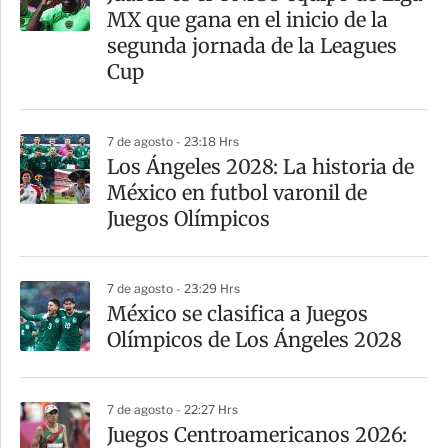
r
MX que gana en el inicio de la
t
segunda jornada de la Leagues
i
Cup
r
7 de agosto - 23:18 Hrs
Los Ángeles 2028: La historia de
México en futbol varonil de
Juegos Olímpicos
7 de agosto - 23:29 Hrs
México se clasifica a Juegos
Olímpicos de Los Ángeles 2028
7 de agosto - 22:27 Hrs
Juegos Centroamericanos 2026: