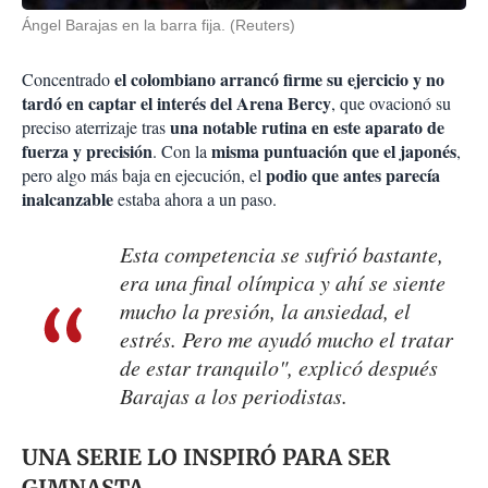
Ángel Barajas en la barra fija. (Reuters)
el colombiano arrancó firme su ejercicio y no
Concentrado
tardó en captar el interés del Arena Bercy
, que ovacionó su
una notable rutina en este aparato de
preciso aterrizaje tras
fuerza y precisión
misma puntuación que el japonés
. Con la
,
podio que antes parecía
pero algo más baja en ejecución, el
inalcanzable
estaba ahora a un paso.
Esta competencia se sufrió bastante,
era una final olímpica y ahí se siente
mucho la presión, la ansiedad, el
estrés. Pero me ayudó mucho el tratar
de estar tranquilo", explicó después
Barajas a los periodistas.
UNA SERIE LO INSPIRÓ PARA SER
GIMNASTA