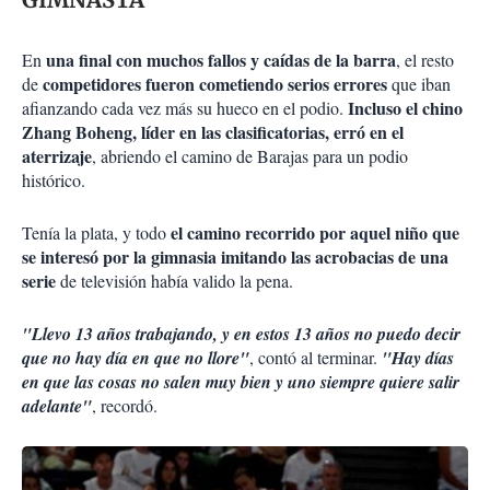
una final con muchos fallos y caídas de la barra
En
, el resto
competidores fueron cometiendo serios errores
de
que iban
Incluso el chino
afianzando cada vez más su hueco en el podio.
Zhang Boheng, líder en las clasificatorias, erró en el
aterrizaje
, abriendo el camino de Barajas para un podio
histórico.
el camino recorrido por aquel niño que
Tenía la plata, y todo
se interesó por la gimnasia imitando las acrobacias de una
serie
de televisión había valido la pena.
"Llevo 13 años trabajando, y en estos 13 años no puedo decir
que no hay día en que no llore"
, contó al terminar.
"Hay días
en que las cosas no salen muy bien y uno siempre quiere salir
adelante"
, recordó.