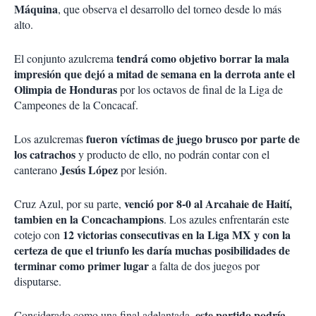
Máquina
, que observa el desarrollo del torneo desde lo más
alto.
tendrá como objetivo borrar la mala
El conjunto azulcrema
impresión que dejó a mitad de semana en la derrota ante el
Olimpia de Honduras
por los octavos de final de la Liga de
Campeones de la Concacaf.
fueron víctimas de juego brusco por parte de
Los azulcremas
los catrachos
y producto de ello, no podrán contar con el
Jesús López
canterano
por lesión.
venció por 8-0 al Arcahaie de Haití,
Cruz Azul, por su parte,
tambien en la Concachampions
. Los azules enfrentarán este
12 victorias consecutivas en la Liga MX y con la
cotejo con
certeza de que el triunfo les daría muchas posibilidades de
terminar como primer lugar
a falta de dos juegos por
disputarse.
este partido podría
Considerado como una final adelantada,