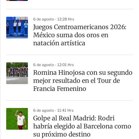
t
i
6 de agosto - 12:28 Hrs
r
Juegos Centroamericanos 2026:
México suma dos oros en
natación artística
6 de agosto - 12:01 Hrs
Romina Hinojosa con su segundo
mejor resultado en el Tour de
Francia Femenino
6 de agosto - 11:41 Hrs
Golpe al Real Madrid: Rodri
habría elegido al Barcelona como
su próximo destino