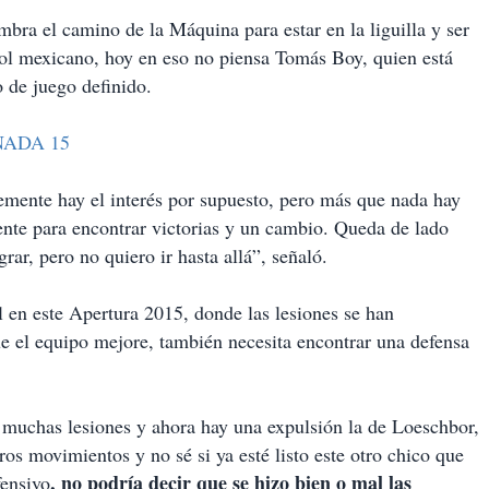
bra el camino de la Máquina para estar en la liguilla y ser
tbol mexicano, hoy en eso no piensa Tomás Boy, quien está
 de juego definido.
NADA 15
emente hay el interés por supuesto, pero más que nada hay
ente para encontrar victorias y un cambio. Queda de lado
rar, pero no quiero ir hasta allá”, señaló.
 en este Apertura 2015, donde las lesiones se han
e el equipo mejore, también necesita encontrar una defensa
o muchas lesiones y ahora hay una expulsión la de Loeschbor,
os movimientos y no sé si ya esté listo este otro chico que
, no podría decir que se hizo bien o mal las
fensivo