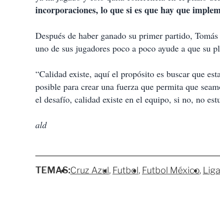
incorporaciones, lo que si es que hay que impl
Después de haber ganado su primer partido, Tomás t
uno de sus jugadores poco a poco ayude a que su pl
“Calidad existe, aquí el propósito es buscar que es
posible para crear una fuerza que permita que seamo
el desafío, calidad existe en el equipo, si no, no es
ald
TEMAS:
Cruz Azul
Futbol
Futbol México
Lig