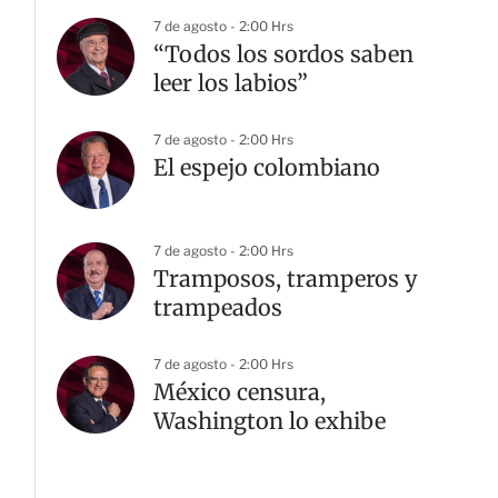
7 de agosto - 2:00 Hrs
“Todos los sordos saben
leer los labios”
7 de agosto - 2:00 Hrs
El espejo colombiano
7 de agosto - 2:00 Hrs
Tramposos, tramperos y
trampeados
7 de agosto - 2:00 Hrs
México censura,
Washington lo exhibe