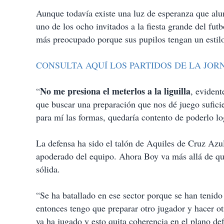
Aunque todavía existe una luz de esperanza que alum
uno de los ocho invitados a la fiesta grande del fu
más preocupado porque sus pupilos tengan un estilo
CONSULTA AQUÍ LOS PARTIDOS DE LA JOR
No me presiona el meterlos a la liguilla
“
, evident
que buscar una preparación que nos dé juego sufici
para mí las formas, quedaría contento de poderlo log
La defensa ha sido el talón de Aquiles de Cruz Azul
apoderado del equipo. Ahora Boy va más allá de qu
sólida.
“Se ha batallado en ese sector porque se han tenid
entonces tengo que preparar otro jugador y hacer otr
ya ha jugado y esto quita coherencia en el plano de