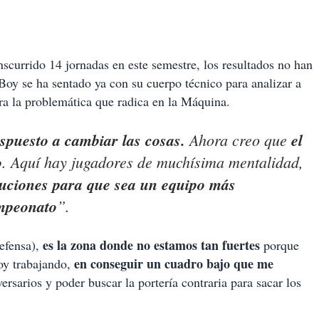
scurrido 14 jornadas en este semestre, los resultados no han
Boy se ha sentado ya con su cuerpo técnico para analizar a
a la problemática que radica en la Máquina.
ispuesto a cambiar las cosas.
Ahora creo que
el
o
. Aquí hay jugadores de muchísima mentalidad,
luciones para que sea un equipo más
ampeonato
”.
es la zona donde no estamos tan fuertes
efensa),
porque
en conseguir un cuadro bajo que me
toy trabajando,
ersarios y poder buscar la portería contraria para sacar los