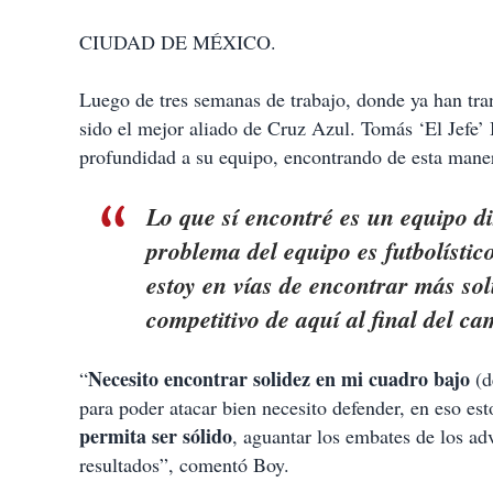
CIUDAD DE MÉXICO.
Luego de tres semanas de trabajo, donde ya han tran
sido el mejor aliado de Cruz Azul. Tomás ‘El Jefe’ 
profundidad a su equipo, encontrando de esta maner
Lo que sí encontré es un equipo d
problema del equipo es futbolístic
estoy en vías de encontrar más so
competitivo de aquí al final del c
Necesito encontrar solidez en mi cuadro bajo
“
(d
para poder atacar bien necesito defender, en eso es
permita ser sólido
, aguantar los embates de los adv
resultados”, comentó Boy.