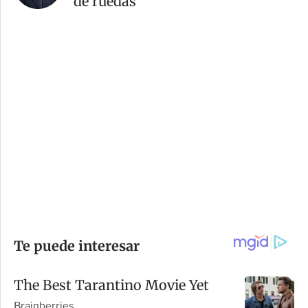
de ruedas