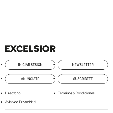
Excelsior
Excelsior
INICIAR SESIÓN
NEWSLETTER
ANÚNCIATE
SUSCRÍBETE
Directorio
Términos y Condiciones
Aviso de Privacidad