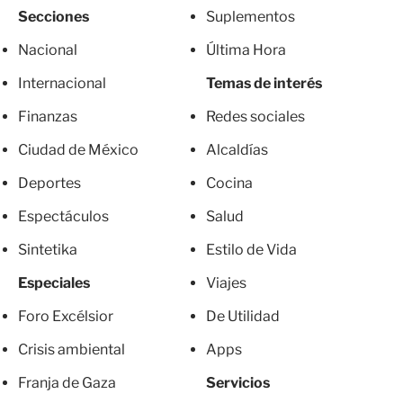
Secciones
Suplementos
Nacional
Última Hora
Internacional
Temas de interés
Finanzas
Redes sociales
Ciudad de México
Alcaldías
Deportes
Cocina
Espectáculos
Salud
Sintetika
Estilo de Vida
Especiales
Viajes
Foro Excélsior
De Utilidad
Crisis ambiental
Apps
Franja de Gaza
Servicios