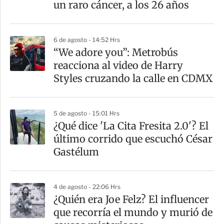
un raro cáncer, a los 26 años
6 de agosto - 14:52 Hrs
“We adore you”: Metrobús
reacciona al video de Harry
Styles cruzando la calle en CDMX
5 de agosto - 15:01 Hrs
¿Qué dice 'La Cita Fresita 2.0'? El
último corrido que escuchó César
Gastélum
4 de agosto - 22:06 Hrs
¿Quién era Joe Felz? El influencer
que recorría el mundo y murió de