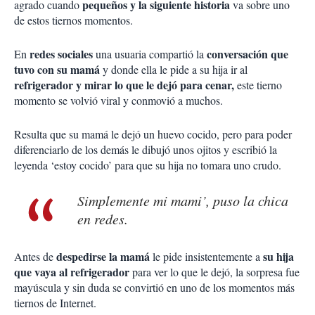
pequeños y la siguiente historia
agrado cuando
va sobre uno
de estos tiernos momentos.
redes sociales
conversación que
En
una usuaria compartió la
tuvo con su mamá
y donde ella le pide a su hija ir al
refrigerador y mirar lo que le dejó para cenar,
este tierno
momento se volvió viral y conmovió a muchos.
Resulta que su mamá le dejó un huevo cocido, pero para poder
diferenciarlo de los demás le dibujó unos ojitos y escribió la
leyenda ‘estoy cocido’ para que su hija no tomara uno crudo.
Simplemente mi mami’, puso la chica
en redes.
despedirse la mamá
su hija
Antes de
le pide insistentemente a
que vaya al refrigerador
para ver lo que le dejó, la sorpresa fue
mayúscula y sin duda se convirtió en uno de los momentos más
tiernos de Internet.