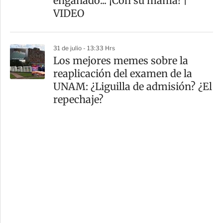
engañado... ¡Con su mamá! |
VIDEO
31 de julio - 13:33 Hrs
Los mejores memes sobre la
reaplicación del examen de la
UNAM: ¿Liguilla de admisión? ¿El
repechaje?