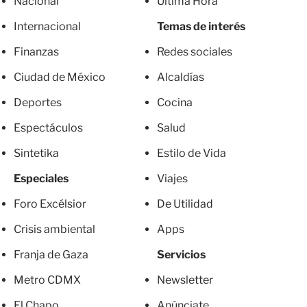
Nacional
Última Hora
Internacional
Temas de interés
Finanzas
Redes sociales
Ciudad de México
Alcaldías
Deportes
Cocina
Espectáculos
Salud
Sintetika
Estilo de Vida
Especiales
Viajes
Foro Excélsior
De Utilidad
Crisis ambiental
Apps
Franja de Gaza
Servicios
Metro CDMX
Newsletter
El Chapo
Anúnciate