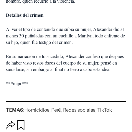
hombre, quien recurrió a la violencia.
Detalles del crimen
Al ver el tipo de contenido que subía su mujer, Alexander dio al
menos 30 puñaladas con un cuchillo a Marilyn, todo enfrente de
su hijo, quien fue testigo del crimen.
En su narración de lo sucedido, Alexander confesó que después
de haber visto restos óseos del cuerpo de su mujer, pensó en
suicidarse, sin embargo al final no llevó a cabo esta idea.
***mjpr***
TEMAS:
Homicidios
Perú
Redes sociales
TikTok
O
G