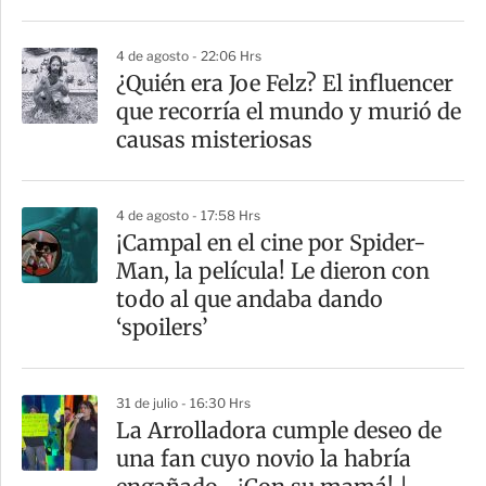
i
r
4 de agosto - 22:06 Hrs
¿Quién era Joe Felz? El influencer
que recorría el mundo y murió de
causas misteriosas
4 de agosto - 17:58 Hrs
¡Campal en el cine por Spider-
Man, la película! Le dieron con
todo al que andaba dando
‘spoilers’
31 de julio - 16:30 Hrs
La Arrolladora cumple deseo de
una fan cuyo novio la habría