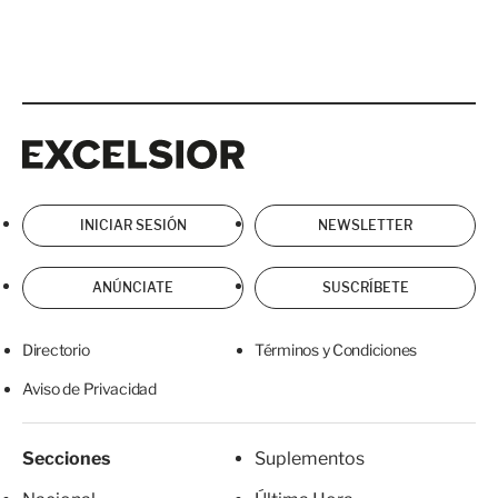
Excelsior
Excelsior
INICIAR SESIÓN
NEWSLETTER
ANÚNCIATE
SUSCRÍBETE
Directorio
Términos y Condiciones
Aviso de Privacidad
Secciones
Suplementos