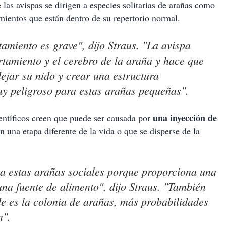
 las avispas se dirigen a especies solitarias de arañas como
mientos que están dentro de su repertorio normal.
amiento es grave", dijo Straus. "La avispa
tamiento y el cerebro de la araña y hace que
jar su nido y crear una estructura
uy peligroso para estas arañas pequeñas".
una inyección de
ientíficos creen que puede ser causada por
 una etapa diferente de la vida o que se disperse de la
a estas arañas sociales porque proporciona una
una fuente de alimento", dijo Straus. "También
 es la colonia de arañas, más probabilidades
n".