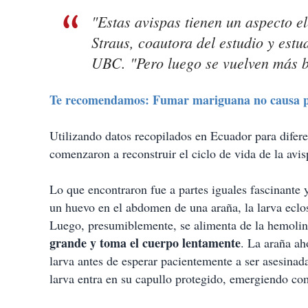
"Estas avispas tienen un aspecto 
Straus, coautora del estudio y estu
UBC. "Pero luego se vuelven más b
Te recomendamos: Fumar mariguana no causa pr
Utilizando datos recopilados en Ecuador para difere
comenzaron a reconstruir el ciclo de vida de la avisp
Lo que encontraron fue a partes iguales fascinante
un huevo en el abdomen de una araña, la larva eclo
Luego, presumiblemente, se alimenta de la hemolinf
grande y toma el cuerpo lentamente
. La araña ah
larva antes de esperar pacientemente a ser asesinad
larva entra en su capullo protegido, emergiendo c