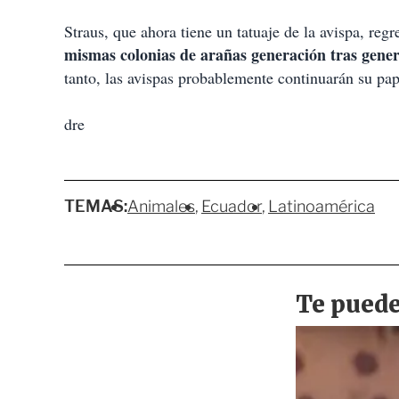
Straus, que ahora tiene un tatuaje de la avispa, reg
mismas colonias de arañas generación tras gene
tanto, las avispas probablemente continuarán su pape
dre
TEMAS:
Animales
Ecuador
Latinoamérica