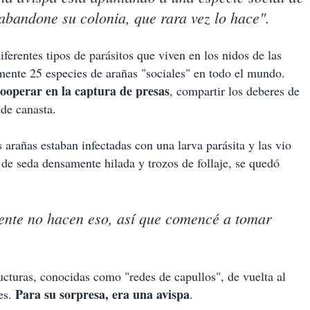
abandone su colonia, que rara vez lo hace".
erentes tipos de parásitos que viven en los nidos de las
ente 25 especies de arañas "sociales" en todo el mundo.
ooperar en la captura de presas
, compartir los deberes de
 de canasta.
arañas estaban infectadas con una larva parásita y las vio
 de seda densamente hilada y trozos de follaje, se quedó
nte no hacen eso, así que comencé a tomar
ucturas, conocidas como "redes de capullos", de vuelta al
Para su sorpresa, era una avispa
des.
.