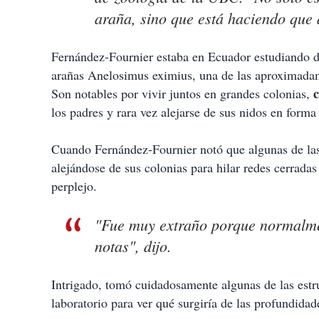
araña, sino que está haciendo que 
Fernández-Fournier estaba en Ecuador estudiando dif
arañas Anelosimus eximius, una de las aproximadam
c
Son notables por vivir juntos en grandes colonias,
los padres y rara vez alejarse de sus nidos en forma
Cuando Fernández-Fournier notó que algunas de las 
alejándose de sus colonias para hilar redes cerradas
perplejo.
"Fue muy extraño porque normalme
notas", dijo.
Intrigado, tomó cuidadosamente algunas de las estr
laboratorio para ver qué surgiría de las profundida