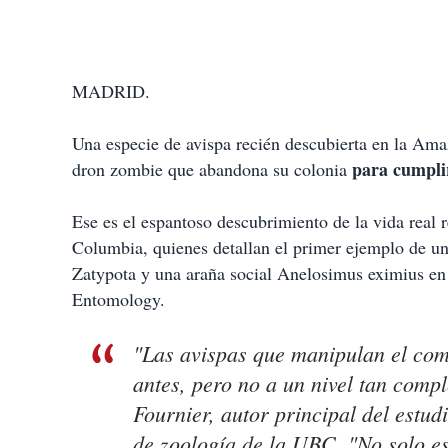
MADRID.
Una especie de avispa recién descubierta en la Ama
para cumplir
dron zombie que abandona su colonia
Ese es el espantoso descubrimiento de la vida real r
Columbia, quienes detallan el primer ejemplo de un
Zatypota y una araña social Anelosimus eximius en
Entomology.
"Las avispas que manipulan el com
antes, pero no a un nivel tan comp
Fournier, autor principal del estu
de zoología de la UBC. "No solo es