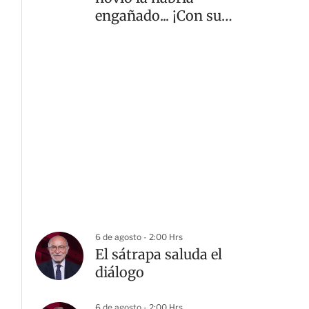
engañado... ¡Con su
mamá! | VIDEO
6 de agosto - 2:00 Hrs
El sátrapa saluda el
diálogo
6 de agosto - 2:00 Hrs