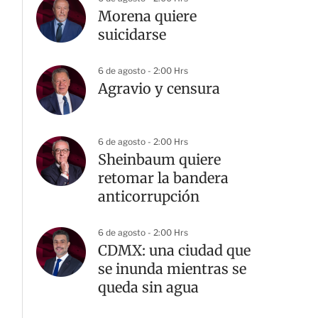
Morena quiere
suicidarse
6 de agosto - 2:00 Hrs
Agravio y censura
6 de agosto - 2:00 Hrs
Sheinbaum quiere
retomar la bandera
anticorrupción
6 de agosto - 2:00 Hrs
CDMX: una ciudad que
se inunda mientras se
queda sin agua