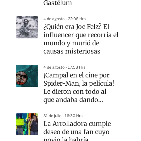
Gastélum
4 de agosto - 22:06 Hrs
¿Quién era Joe Felz? El
influencer que recorría el
mundo y murió de
causas misteriosas
4 de agosto - 17:58 Hrs
¡Campal en el cine por
Spider-Man, la película!
Le dieron con todo al
que andaba dando
‘spoilers’
31 de julio - 16:30 Hrs
La Arrolladora cumple
deseo de una fan cuyo
novio la habría