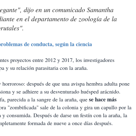
elegante", dijo en un comunicado Samantha
diante en el departamento de zoología de la
rutales".
oblemas de conducta, según la ciencia
ntes proyectos entre 2012 y 2017, los investigadores
a y su relación parasitaria con la araña.
 y horroroso: después de que una avispa hembra adulta pone
siona y se adhiere a su desventurado huésped arácnido.
se hace más
a, parecida a la sangre de la araña, que
ora "zombificada" sale de la colonia y gira un capullo por la
a y consumida. Después de darse un festín con la araña, la
ompletamente formada de nueve a once días después.