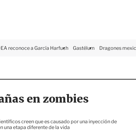
EA reconoce a García Harfuch
Gastélum
Dragones mexi
rañas en zombies
ientíficos creen que es causado por una inyección de
 una etapa diferente de la vida