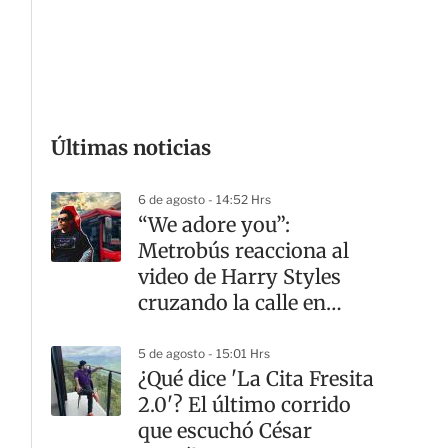
G
Últimas noticias
6 de agosto - 14:52 Hrs
“We adore you”:
Metrobús reacciona al
video de Harry Styles
cruzando la calle en
CDMX
5 de agosto - 15:01 Hrs
¿Qué dice 'La Cita Fresita
2.0'? El último corrido
que escuchó César