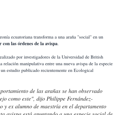
zonía ecuatoriana transforma a una araña "social" en un
 con las órdenes de la avispa
.
ealizado por investigadores de la Universidad de British
a relación manipulativa entre una nueva avispa de la especie
 un estudio publicado recientemente en Ecological
portamiento de las arañas se han observado
lejo como este", dijo Philippe Fernández-
dio y ex alumno de maestría en el departamento
ta avispa está apuntando a una especie social de