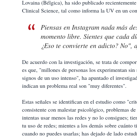
Lovaina (Bélgica), ha sido publicado recientemente
Clinical Science, tal como informa la UV en un co
Piensas en Instagram nada más des
momento libre. Sientes que cada d
¿Eso te convierte en adicto? No", 
De acuerdo con la investigación, se trata de compo
es que, "millones de personas los experimentan sin
signos de un uso intenso", ha apuntado el investiga
indican un problema real son "muy diferentes".
Estas señales se identifican en el estudio como "cri
consistente con malestar psicológico, problemas de 
intentas usar menos las redes y no lo consigues; tie
tu uso de redes; mientes a los demás sobre cuánto ti
cuando no puedes usarlas; has dejado de lado estudi