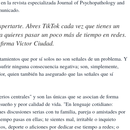
 en la revista especializada Journal of Psychopathology and
municado.
pertarte. Abres TikTok cada vez que tienes un
ía quieres pasar un poco más de tiempo en redes.
afirma Víctor Ciudad.
rtamientos que por sí solos no son señales de un problema. Y
 sufrir ninguna consecuencia negativa; son, simplemente,
dor, quien también ha asegurado que las señales que sí
terios centrales" y son las únicas que se asocian de forma
sueño y peor calidad de vida. "En lenguaje cotidiano:
nes discusiones serias con tu familia, pareja o amistades por
empo pasas en ellas; te sientes mal, irritable o inquieto
os, deporte o aficiones por dedicar ese tiempo a redes; o