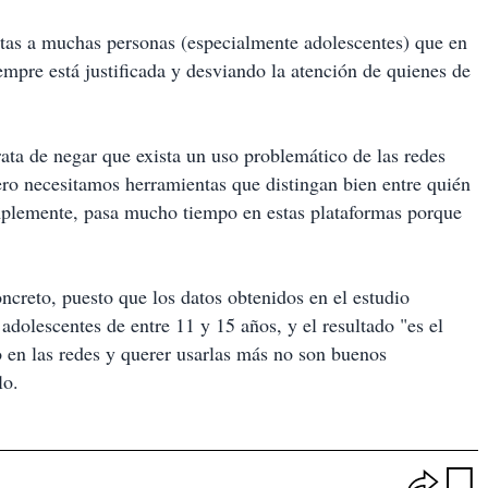
ctas a muchas personas (especialmente adolescentes) que en
mpre está justificada y desviando la atención de quienes de
rata de negar que exista un uso problemático de las redes
Pero necesitamos herramientas que distingan bien entre quién
implemente, pasa mucho tiempo en estas plataformas porque
creto, puesto que los datos obtenidos en el estudio
adolescentes de entre 11 y 15 años, y el resultado "es el
 en las redes y querer usarlas más no son buenos
lo.
O