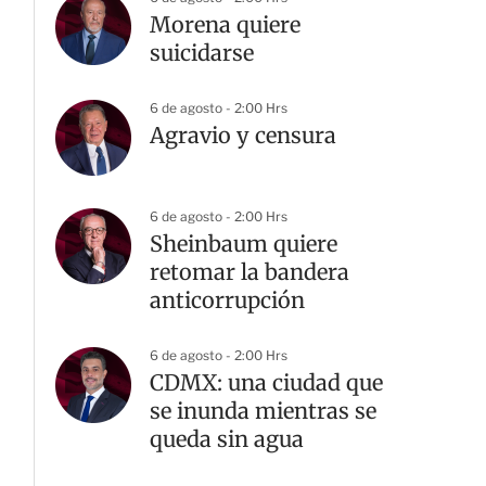
Morena quiere
suicidarse
6 de agosto - 2:00 Hrs
Agravio y censura
6 de agosto - 2:00 Hrs
Sheinbaum quiere
retomar la bandera
anticorrupción
6 de agosto - 2:00 Hrs
CDMX: una ciudad que
se inunda mientras se
queda sin agua