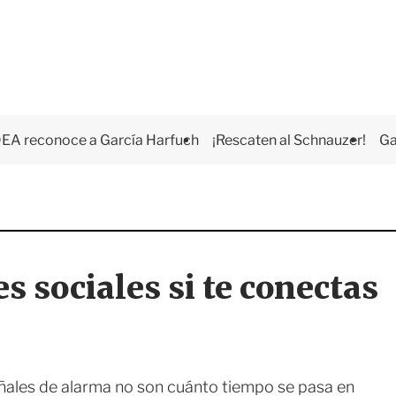
EA reconoce a García Harfuch
¡Rescaten al Schnauzer!
Ga
es sociales si te conectas
ñales de alarma no son cuánto tiempo se pasa en