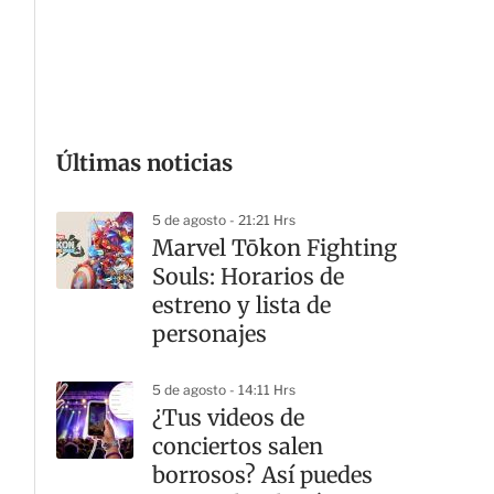
G
Últimas noticias
5 de agosto - 21:21 Hrs
Marvel Tōkon Fighting
Souls: Horarios de
estreno y lista de
personajes
5 de agosto - 14:11 Hrs
¿Tus videos de
conciertos salen
borrosos? Así puedes