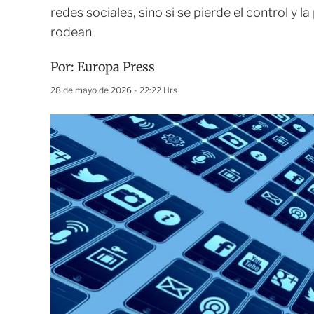
redes sociales, sino si se pierde el control y 
rodean
Por:
Europa Press
28 de mayo de 2026 - 22:22 Hrs