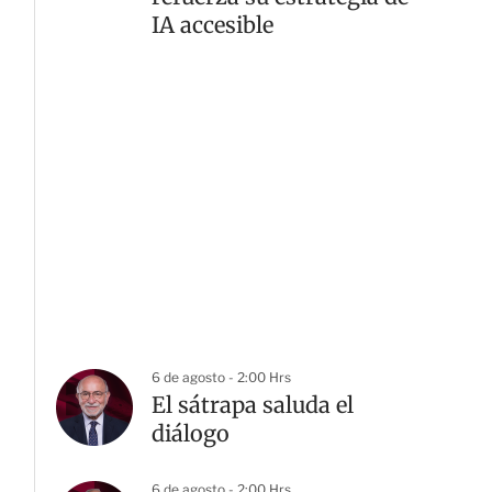
IA accesible
6 de agosto - 2:00 Hrs
El sátrapa saluda el
diálogo
6 de agosto - 2:00 Hrs