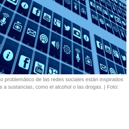
o problemático de las redes sociales están inspirados
s a sustancias, como el alcohol o las drogas.
Foto: