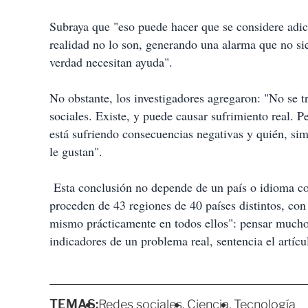
Subraya que "eso puede hacer que se considere adi
realidad no lo son, generando una alarma que no sie
verdad necesitan ayuda".
No obstante, los investigadores agregaron: "No se t
sociales. Existe, y puede causar sufrimiento real. 
está sufriendo consecuencias negativas y quién, s
le gustan".
Esta conclusión no depende de un país o idioma con
proceden de 43 regiones de 40 países distintos, con 
mismo prácticamente en todos ellos": pensar mucho
indicadores de un problema real, sentencia el artícu
TEMAS:
Redes sociales
Ciencia
Tecnología