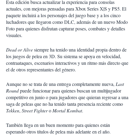
Esta edición busca actualizar la experiencia para consolas
actuales, con mejoras pensadas para Xbox Series X|S y PS5. El
paquete incluirá a los personajes del juego base y a los cinco
luchadores que llegaron como DLC, además de un nuevo Modo
Foto para quienes disfrutan capturar poses, combates y detalles
visuales.
Dead or Alive
siempre ha tenido una identidad propia dentro de
los juegos de pelea en 3D. Su sistema se apoya en velocidad,
contraataques, escenarios interactivos y un ritmo más directo que
el de otros representantes del género.
Aunque no se trata de una entrega completamente nueva,
Last
Round
puede funcionar para quienes buscan un multijugador
competitivo en junio o para jugadores que quieran regresar a una
saga de peleas que no ha tenido tanta presencia reciente como
Tekken
,
Street Fighter
o
Mortal Kombat
.
También llega en un buen momento para quienes están
esperando otros títulos de pelea más adelante en el año.