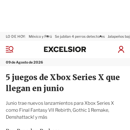
LO DE HOY:
México y Perú
Se jubilan 4 perros detectores
Jalapeños baj
E
x
M
I
c
e
n
n
e
i
09 de Agosto de 2026
ú
l
c
s
i
5 juegos de Xbox Series X que
i
a
o
r
llegan en junio
r
S
e
s
Junio trae nuevos lanzamientos para Xbox Series X
i
como Final Fantasy VII Rebirth, Gothic 1 Remake,
ó
Denshattack! y más
n