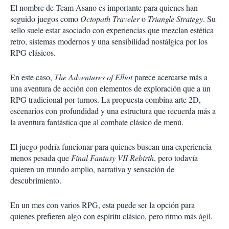
El nombre de Team Asano es importante para quienes han
seguido juegos como
Octopath Traveler
o
Triangle Strategy
. Su
sello suele estar asociado con experiencias que mezclan estética
retro, sistemas modernos y una sensibilidad nostálgica por los
RPG clásicos.
En este caso,
The Adventures of Elliot
parece acercarse más a
una aventura de acción con elementos de exploración que a un
RPG tradicional por turnos. La propuesta combina arte 2D,
escenarios con profundidad y una estructura que recuerda más a
la aventura fantástica que al combate clásico de menú.
El juego podría funcionar para quienes buscan una experiencia
menos pesada que
Final Fantasy VII Rebirth
, pero todavía
quieren un mundo amplio, narrativa y sensación de
descubrimiento.
En un mes con varios RPG, esta puede ser la opción para
quienes prefieren algo con espíritu clásico, pero ritmo más ágil.