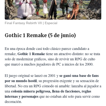
Final Fantasy Rebirth VII
Especial
Gothic 1 Remake (5 de junio)
En una época donde casi todo clásico parece candidato a
Gothic 1 Remake
remake,
tiene un atractivo distinto: no se trata
solo de modernizar gráficos, sino de revivir un RPG de culto
que marcó a muchos jugadores de PC a inicios de los 2000.
se ganó una base de fans
El juego original se lanzó en 2001 y
por su mundo hostil
, su progresión exigente y su sensación de
libertad. No era un RPG cómodo ni amable: lanzaba al jugador a
colonia minera peligrosa, llena de facciones, reglas
una
internas y personajes
que no estaban ahí solo para servir como
decoración.