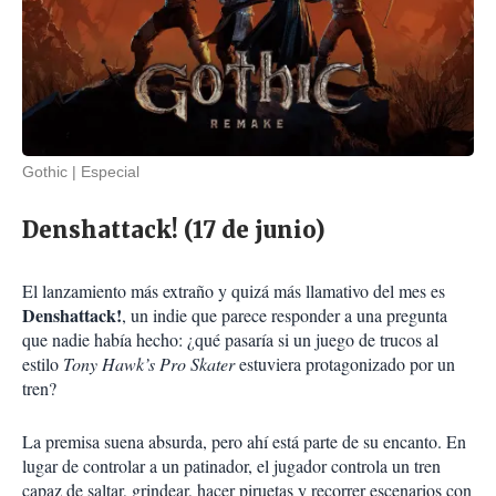
Gothic
Especial
Denshattack! (17 de junio)
El lanzamiento más extraño y quizá más llamativo del mes es
Denshattack!
, un indie que parece responder a una pregunta
que nadie había hecho: ¿qué pasaría si un juego de trucos al
estilo
Tony Hawk’s Pro Skater
estuviera protagonizado por un
tren?
La premisa suena absurda, pero ahí está parte de su encanto. En
lugar de controlar a un patinador, el jugador controla un tren
capaz de saltar, grindear, hacer piruetas y recorrer escenarios con