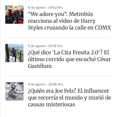
6 de agosto - 14:52 Hrs
“We adore you”: Metrobús
reacciona al video de Harry
Styles cruzando la calle en CDMX
5 de agosto - 15:01 Hrs
¿Qué dice 'La Cita Fresita 2.0'? El
último corrido que escuchó César
Gastélum
4 de agosto - 22:06 Hrs
¿Quién era Joe Felz? El influencer
que recorría el mundo y murió de
causas misteriosas