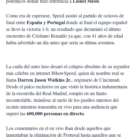
Lionel Messi
polémicos donde hizo referencia a
.
Como era de esperarse, Speed asistió al partido de octavos de
España y Portugal
final entre
donde al final el equipo español
se llevó la victoria 1-0, un resultado que dictaminó el último
encuentro de Cristiano Ronaldo ya que, con 41 años de edad
había advertido un día antes que sería su última aventura.
La caída del astro luso desató el colapso absoluto de su seguidor
más célebre en internet IShowSpeed, quien de nombre real se
Darren Jason Watkins Jr.
llama
, originario de Cincinnati.
Desde el palco exclusivo en que vistió la histórica indumentaria
de la exestrella del Real Madrid, rompió en un llanto
incontrolable, tirándose al suelo de los pasillos internos del
recinto mientras transmitía en vivo para una audiencia que
600,000 personas en directo
superó las
.
Los comentarios en el en vivo iban desde aquellos que
lamentaban la eliminación de Portugal hasta aquellos que se