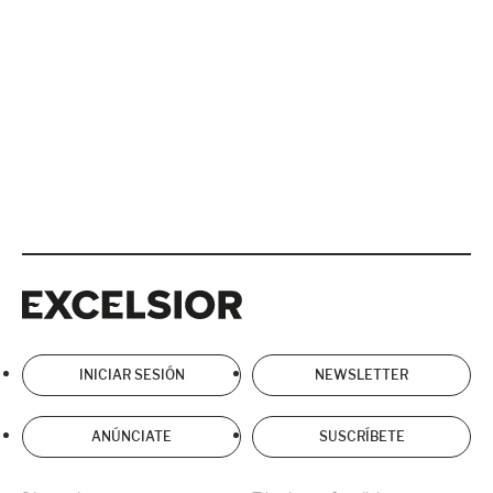
Excelsior
Excelsior
INICIAR SESIÓN
NEWSLETTER
ANÚNCIATE
SUSCRÍBETE