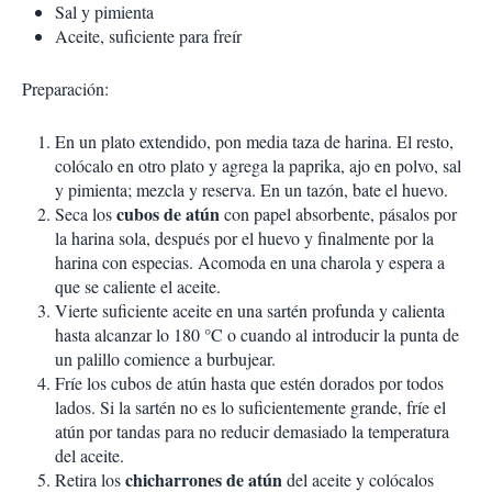
Sal y pimienta
Aceite, suficiente para freír
Preparación:
En un plato extendido, pon media taza de harina. El resto,
colócalo en otro plato y agrega la paprika, ajo en polvo, sal
y pimienta; mezcla y reserva. En un tazón, bate el huevo.
cubos de atún
Seca los
con papel absorbente, pásalos por
la harina sola, después por el huevo y finalmente por la
harina con especias. Acomoda en una charola y espera a
que se caliente el aceite.
Vierte suficiente aceite en una sartén profunda y calienta
hasta alcanzar lo 180 °C o cuando al introducir la punta de
un palillo comience a burbujear.
Fríe los cubos de atún hasta que estén dorados por todos
lados. Si la sartén no es lo suficientemente grande, fríe el
atún por tandas para no reducir demasiado la temperatura
del aceite.
chicharrones de atún
Retira los
del aceite y colócalos