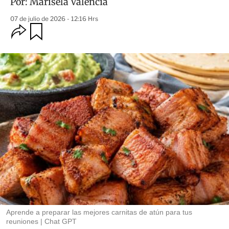
Por:
Marisela Valencia
07 de julio de 2026 - 12:16 Hrs
O
G
u
p
a
c
r
i
d
o
a
n
r
e
s
d
e
c
o
m
p
a
r
t
i
r
Aprende a preparar las mejores carnitas de atún para tus
reuniones
Chat GPT