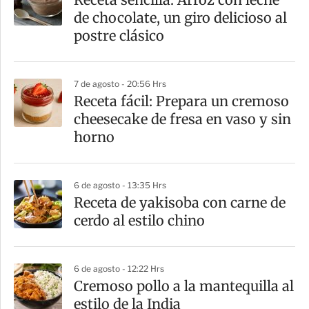
r
de chocolate, un giro delicioso al
t
postre clásico
i
r
7 de agosto - 20:56 Hrs
Receta fácil: Prepara un cremoso
cheesecake de fresa en vaso y sin
horno
6 de agosto - 13:35 Hrs
Receta de yakisoba con carne de
cerdo al estilo chino
6 de agosto - 12:22 Hrs
Cremoso pollo a la mantequilla al
estilo de la India