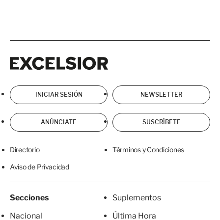
Excelsior
Excelsior
INICIAR SESIÓN
NEWSLETTER
ANÚNCIATE
SUSCRÍBETE
Directorio
Términos y Condiciones
Aviso de Privacidad
Secciones
Suplementos
Nacional
Última Hora