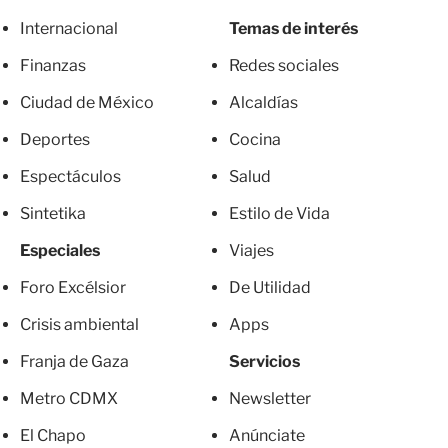
Internacional
Temas de interés
Finanzas
Redes sociales
Ciudad de México
Alcaldías
Deportes
Cocina
Espectáculos
Salud
Sintetika
Estilo de Vida
Especiales
Viajes
Foro Excélsior
De Utilidad
Crisis ambiental
Apps
Franja de Gaza
Servicios
Metro CDMX
Newsletter
El Chapo
Anúnciate