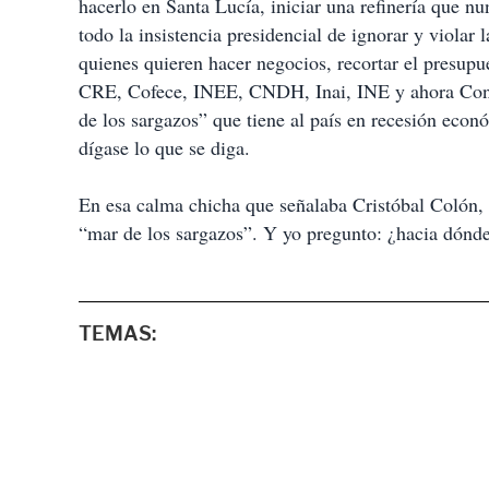
hacerlo en Santa Lucía, iniciar una refinería que nu
todo la insistencia presidencial de ignorar y violar l
quienes quieren hacer negocios, recortar el presupu
CRE, Cofece, INEE, CNDH, Inai, INE y ahora Coneva
de los sargazos” que tiene al país en recesión econó
dígase lo que se diga.
En esa calma chicha que señalaba Cristóbal Colón, 
“mar de los sargazos”. Y yo pregunto: ¿hacia dónde
TEMAS: