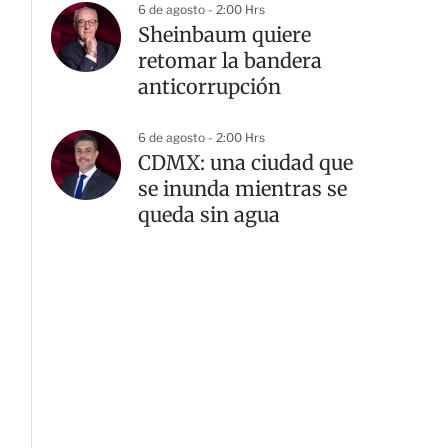
6 de agosto - 2:00 Hrs
Sheinbaum quiere
retomar la bandera
anticorrupción
6 de agosto - 2:00 Hrs
CDMX: una ciudad que
se inunda mientras se
queda sin agua
G