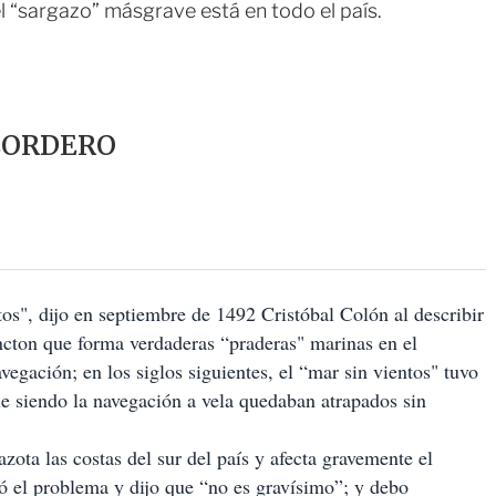
el “sargazo” másgrave está en todo el país.
CORDERO
os", dijo en septiembre de 1492 Cristóbal Colón al describir
ancton que forma verdaderas “praderas" marinas en el
egación; en los siglos siguientes, el “mar sin vientos" tuvo
e siendo la navegación a vela quedaban atrapados sin
azota las costas del sur del país y afecta gravemente el
ó el problema y dijo que “no es gravísimo”; y debo