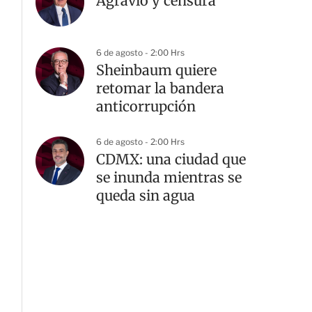
Agravio y censura
6 de agosto - 2:00 Hrs
Sheinbaum quiere
retomar la bandera
anticorrupción
6 de agosto - 2:00 Hrs
CDMX: una ciudad que
se inunda mientras se
queda sin agua