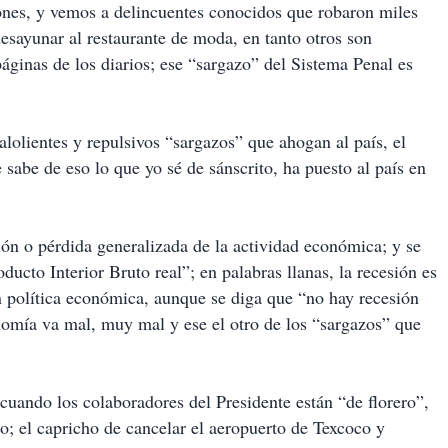
ones, y vemos a delincuentes conocidos que robaron miles
esayunar al restaurante de moda, en tanto otros son
páginas de los diarios; ese “sargazo” del Sistema Penal es
alolientes y repulsivos “sargazos” que ahogan al país, el
abe de eso lo que yo sé de sánscrito, ha puesto al país en
ón o pérdida generalizada de la actividad económica; y se
ducto Interior Bruto real”; en palabras llanas, la recesión es
 política económica, aunque se diga que “no hay recesión
onomía va mal, muy mal y ese el otro de los “sargazos” que
cuando los colaboradores del Presidente están “de florero”,
to; el capricho de cancelar el aeropuerto de Texcoco y