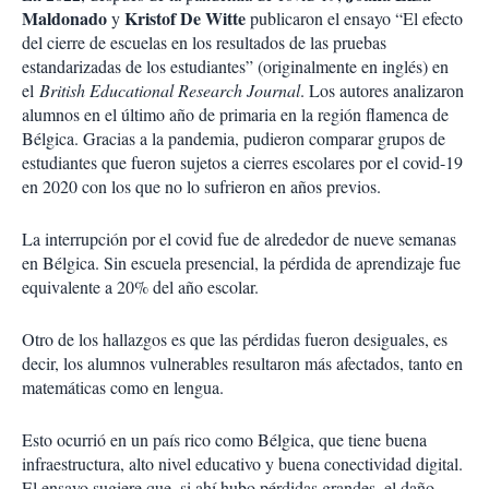
Maldonado
Kristof De Witte
y
publicaron el ensayo “El efecto
del cierre de escuelas en los resultados de las pruebas
estandarizadas de los estudiantes” (originalmente en inglés) en
el
British Educational Research Journal
. Los autores analizaron
alumnos en el último año de primaria en la región flamenca de
Bélgica. Gracias a la pandemia, pudieron comparar grupos de
estudiantes que fueron sujetos a cierres escolares por el covid-19
en 2020 con los que no lo sufrieron en años previos.
La interrupción por el covid fue de alrededor de nueve semanas
en Bélgica. Sin escuela presencial, la pérdida de aprendizaje fue
equivalente a 20% del año escolar.
Otro de los hallazgos es que las pérdidas fueron desiguales, es
decir, los alumnos vulnerables resultaron más afectados, tanto en
matemáticas como en lengua.
Esto ocurrió en un país rico como Bélgica, que tiene buena
infraestructura, alto nivel educativo y buena conectividad digital.
El ensayo sugiere que, si ahí hubo pérdidas grandes, el daño