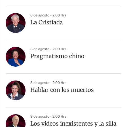
i
r
8 de agosto - 2:00 Hrs
La Cristiada
8 de agosto - 2:00 Hrs
Pragmatismo chino
8 de agosto - 2:00 Hrs
Hablar con los muertos
8 de agosto - 2:00 Hrs
Los videos inexistentes y la silla