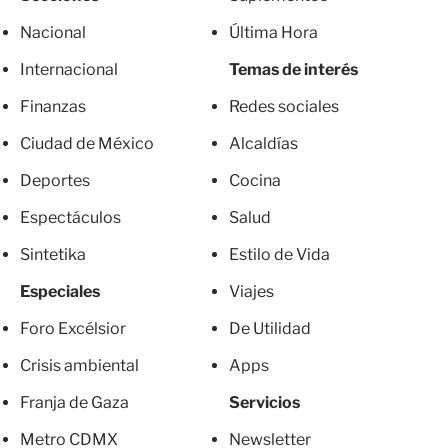
Nacional
Última Hora
Internacional
Temas de interés
Finanzas
Redes sociales
Ciudad de México
Alcaldías
Deportes
Cocina
Espectáculos
Salud
Sintetika
Estilo de Vida
Especiales
Viajes
Foro Excélsior
De Utilidad
Crisis ambiental
Apps
Franja de Gaza
Servicios
Metro CDMX
Newsletter