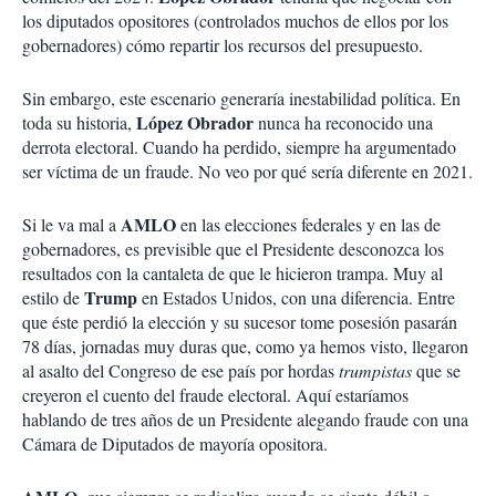
los diputados opositores (controlados muchos de ellos por los
gobernadores) cómo repartir los recursos del presupuesto.
Sin embargo, este escenario generaría inestabilidad política. En
López Obrador
toda su historia,
nunca ha reconocido una
derrota electoral. Cuando ha perdido, siempre ha argumentado
ser víctima de un fraude. No veo por qué sería diferente en 2021.
AMLO
Si le va mal a
en las elecciones federales y en las de
gobernadores, es previsible que el Presidente desconozca los
resultados con la cantaleta de que le hicieron trampa. Muy al
Trump
estilo de
en Estados Unidos, con una diferencia. Entre
que éste perdió la elección y su sucesor tome posesión pasarán
78 días, jornadas muy duras que, como ya hemos visto, llegaron
al asalto del Congreso de ese país por hordas
trumpistas
que se
creyeron el cuento del fraude electoral. Aquí estaríamos
hablando de tres años de un Presidente alegando fraude con una
Cámara de Diputados de mayoría opositora.