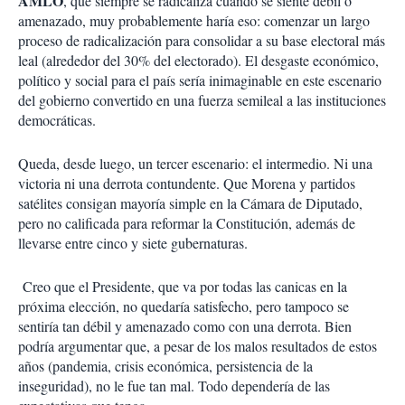
AMLO
, que siempre se radicaliza cuando se siente débil o
amenazado, muy probablemente haría eso: comenzar un largo
proceso de radicalización para consolidar a su base electoral más
leal (alrededor del 30% del electorado). El desgaste económico,
político y social para el país sería inimaginable en este escenario
del gobierno convertido en una fuerza semileal a las instituciones
democráticas.
Queda, desde luego, un tercer escenario: el intermedio. Ni una
victoria ni una derrota contundente. Que Morena y partidos
satélites consigan mayoría simple en la Cámara de Diputado,
pero no calificada para reformar la Constitución, además de
llevarse entre cinco y siete gubernaturas.
Creo que el Presidente, que va por todas las canicas en la
próxima elección, no quedaría satisfecho, pero tampoco se
sentiría tan débil y amenazado como con una derrota. Bien
podría argumentar que, a pesar de los malos resultados de estos
años (pandemia, crisis económica, persistencia de la
inseguridad), no le fue tan mal. Todo dependería de las