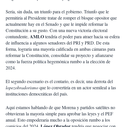
Sería, sin duda, un triunfo para el gobierno. Triunfo que le
permitiría al Presidente tratar de romper el bloque opositor que
actualmente hay en el Senado y que le impide reformar la
Constitución a su gusto. Con una nueva victoria electoral
AMLO
contundente,
tendría el poder para atraer hacia su esfera
de influencia a algunos senadores del PRI y PRD. De esta
forma, lograría una mayoría calificada en ambas cámaras para
reformar la Constitución, consolidar su proyecto y afianzarse
como la fuerza política hegemónica rumbo a la elección de
2024.
El segundo escenario es el contario, es decir, una derrota del
lopezobradorismo
que lo convertiría en un actor semileal a las
instituciones democráticas del país.
Aquí estamos hablando de que Morena y partidos satélites no
obtuvieran la mayoría simple para aprobar las leyes y el PEF
anual. Esto empoderaría mucho a la oposición rumbo a los
López Obrador
comicios del 2024.
tendría que negociar con