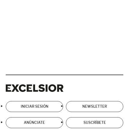
Excelsior
Excelsior
INICIAR SESIÓN
NEWSLETTER
ANÚNCIATE
SUSCRÍBETE