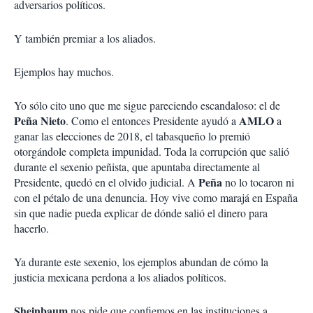
adversarios políticos.
Y también premiar a los aliados.
Ejemplos hay muchos.
Yo sólo cito uno que me sigue pareciendo escandaloso: el de
Peña Nieto
AMLO
. Como el entonces Presidente ayudó a
a
ganar las elecciones de 2018, el tabasqueño lo premió
otorgándole completa impunidad. Toda la corrupción que salió
durante el sexenio peñista, que apuntaba directamente al
Peña
Presidente, quedó en el olvido judicial. A
no lo tocaron ni
con el pétalo de una denuncia. Hoy vive como marajá en España
sin que nadie pueda explicar de dónde salió el dinero para
hacerlo.
Ya durante este sexenio, los ejemplos abundan de cómo la
justicia mexicana perdona a los aliados políticos.
Sheinbaum
nos pide que confiemos en las instituciones a