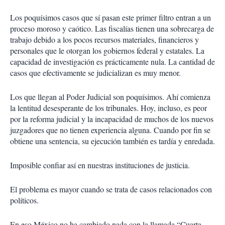
Los poquísimos casos que sí pasan este primer filtro entran a un
proceso moroso y caótico. Las fiscalías tienen una sobrecarga de
trabajo debido a los pocos recursos materiales, financieros y
personales que le otorgan los gobiernos federal y estatales. La
capacidad de investigación es prácticamente nula. La cantidad de
casos que efectivamente se judicializan es muy menor.
Los que llegan al Poder Judicial son poquísimos. Ahí comienza
la lentitud desesperante de los tribunales. Hoy, incluso, es peor
por la reforma judicial y la incapacidad de muchos de los nuevos
juzgadores que no tienen experiencia alguna. Cuando por fin se
obtiene una sentencia, su ejecución también es tardía y enredada.
Imposible confiar así en nuestras instituciones de justicia.
El problema es mayor cuando se trata de casos relacionados con
políticos.
En eso México no ha cambiado nada con la llamada “Cuarta