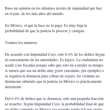
Baso mi opinión en los altísimos niveles de impunidad que hay
en el país, de los más altos del mundo.
En México, el que la hace no la paga. Es muy baja la
probabilidad de que la justicia lo procese y castigue.
Veamos los números.
De acuerdo con Impunidad Cero, sólo 6.4% de los delitos llegan
al conocimiento de las autoridades. Es lógico. La ciudadanía no
acude a las fiscalías porque sabe que solo irá a perder su tiempo.
A menos que sea un delito muy grave (asesinato, por ejemplo) o
se requiera la denuncia para cobrar un seguro, las víctimas no
denuncian sabiendo que la justicia en México es prácticamente
inexistente.
Del 6.4% de delitos que se denuncia, sólo una pequeña fracción
se resuelve. Según Impunidad Cero, la probabilidad final de que
un delito cometido en México sea resuelto ronda 0.9 por ciento.