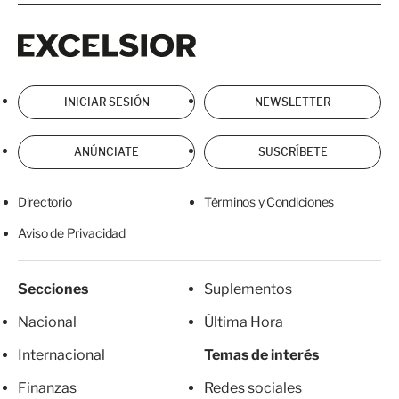
Excelsior
Excelsior
INICIAR SESIÓN
NEWSLETTER
ANÚNCIATE
SUSCRÍBETE
Directorio
Términos y Condiciones
Aviso de Privacidad
Secciones
Suplementos
Nacional
Última Hora
Internacional
Temas de interés
Finanzas
Redes sociales