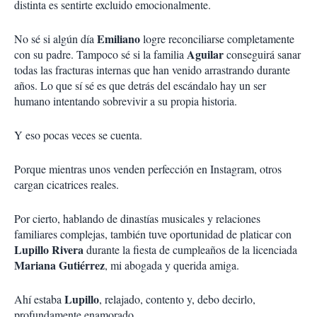
distinta es sentirte excluido emocionalmente.
Emiliano
No sé si algún día
logre reconciliarse completamente
Aguilar
con su padre. Tampoco sé si la familia
conseguirá sanar
todas las fracturas internas que han venido arrastrando durante
años. Lo que sí sé es que detrás del escándalo hay un ser
humano intentando sobrevivir a su propia historia.
Y eso pocas veces se cuenta.
Porque mientras unos venden perfección en Instagram, otros
cargan cicatrices reales
.
Por cierto, hablando de dinastías musicales y relaciones
familiares complejas, también tuve oportunidad de platicar con
Lupillo Rivera
durante la fiesta de cumpleaños de la licenciada
Mariana Gutiérrez
, mi abogada y querida amiga.
Lupillo
Ahí estaba
, relajado, contento y, debo decirlo,
profundamente enamorado.