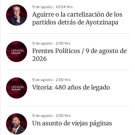
a
9 de agosto - 10:54 Hrs
r
Aguirre o la cartelización de los
t
partidos detrás de Ayotzinapa
i
r
9 de agosto - 2:00 Hrs
Frentes Políticos / 9 de agosto de
2026
9 de agosto - 2:00 Hrs
Vitoria: 480 años de legado
9 de agosto - 2:00 Hrs
Un asunto de viejas páginas