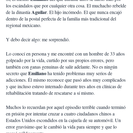
los escándalos que por cualquier otra cosa. El muchacho rebelde
Aguilar
de la dinastía
. El hijo incómodo. El que nunca encajó
dentro de la postal perfecta de la familia más tradicional del
regional mexicano.
Y debo decir algo: me sorprendió.
Lo conocí en persona y me encontré con un hombre de 33 años
golpeado por la vida, curtido por sus propios errores, pero
también con ganas genuinas de salir adelante. No es ningún
Emiliano
secreto que
ha tenido problemas muy serios de
adicciones. Él mismo reconoce que pasó años muy complicados
y que incluso estuvo internado durante tres años en clínicas de
rehabilitación tratando de rescatarse a sí mismo.
Muchos lo recuerdan por aquel episodio terrible cuando terminó
en prisión por intentar cruzar a cuatro ciudadanos chinos a
Estados Unidos escondidos en la cajuela de su automóvil. Un
error gravísimo que le cambió la vida para siempre y que lo