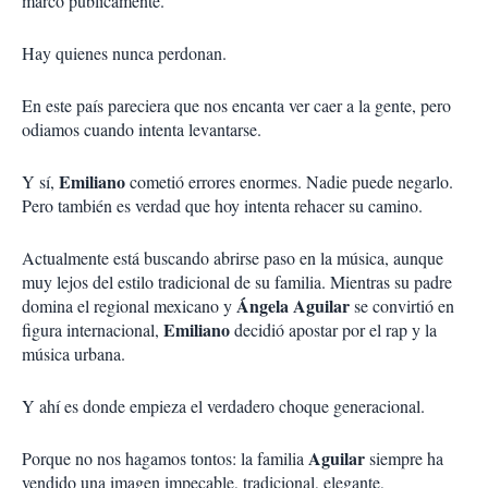
marcó públicamente.
Hay quienes nunca perdonan.
En este país pareciera que nos encanta ver caer a la gente, pero
odiamos cuando intenta levantarse.
Emiliano
Y sí,
cometió errores enormes. Nadie puede negarlo.
Pero también es verdad que hoy intenta rehacer su camino.
Actualmente está buscando abrirse paso en la música, aunque
muy lejos del estilo tradicional de su familia. Mientras su padre
Ángela Aguilar
domina el regional mexicano y
se convirtió en
Emiliano
figura internacional,
decidió apostar por el rap y la
música urbana.
Y ahí es donde empieza el verdadero choque generacional.
Aguilar
Porque no nos hagamos tontos: la familia
siempre ha
vendido una imagen impecable, tradicional, elegante,